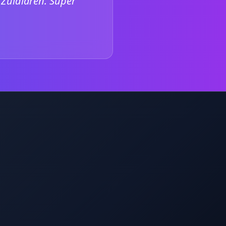
 Zuidlaren. Super