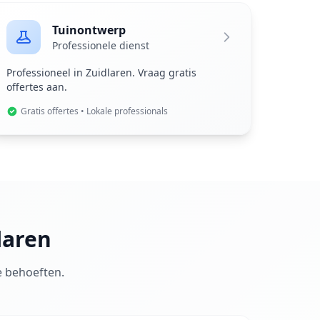
Tuinontwerp
Professionele dienst
Professioneel in Zuidlaren. Vraag gratis
offertes aan.
Gratis offertes • Lokale professionals
laren
e behoeften.