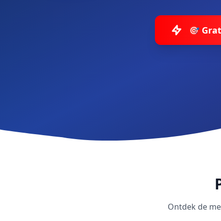
🎯 Grat
Ontdek de mees