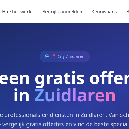
Hoe het werkt
Bedrijf aanmelden
Kennisbank
B
📍 City Zuidlaren
een gratis offe
in
Zuidlaren
e professionals en diensten in Zuidlaren. Van sch
 vergelijk gratis offertes en vind de beste special