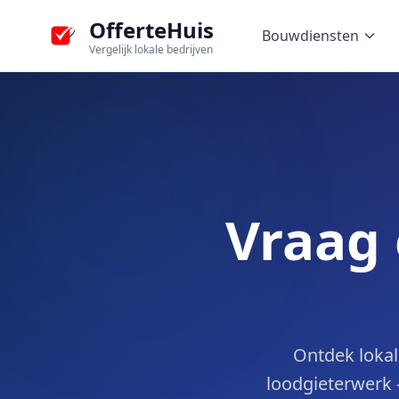
OfferteHuis
Bouwdiensten
Vergelijk lokale bedrijven
Vraag 
Ontdek lokal
loodgieterwerk -