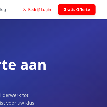
log
Bedrijf Login
Gratis Offerte
rte aan
ilderwerk tot
ist voor uw klus.