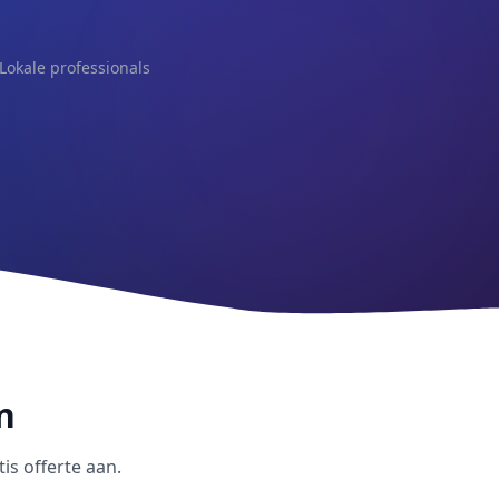
Lokale professionals
n
is offerte aan.