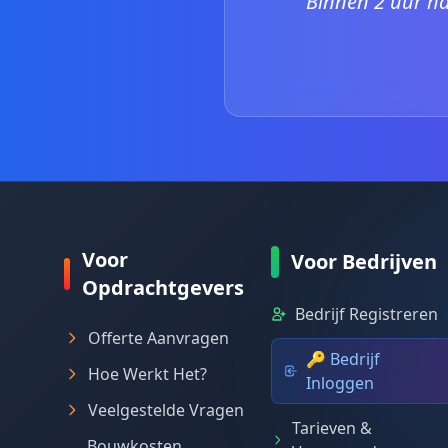
"Binnen 2 uur ha
Voor
Voor Bedrijven
Opdrachtgevers
Bedrijf Registreren
Offerte Aanvragen
🔑 Bedrijf
Hoe Werkt Het?
Inloggen
Veelgestelde Vragen
Tarieven &
Bouwkosten