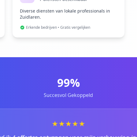
Diverse diensten van lokale professionals in
Zuidlaren.
Erkende bedrijven • Gratis vergelijken
99%
Succesvol Gekoppeld
★★★★★