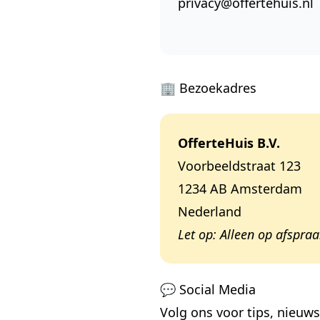
privacy@offertehuis.nl
🏢 Bezoekadres
OfferteHuis B.V.
Voorbeeldstraat 123
1234 AB Amsterdam
Nederland
Let op: Alleen op afspraa
💬 Social Media
Volg ons voor tips, nieuw