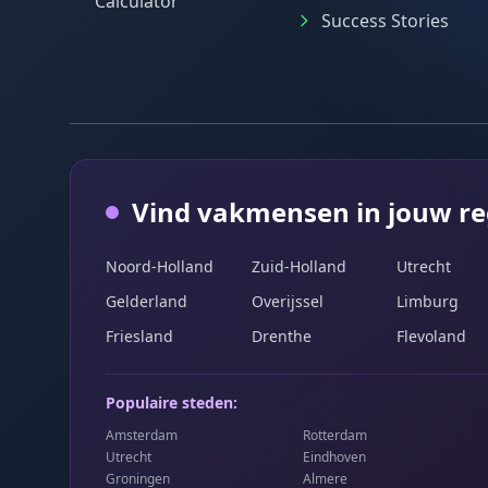
Calculator
Success Stories
Vind vakmensen in jouw re
Noord-Holland
Zuid-Holland
Utrecht
Gelderland
Overijssel
Limburg
Friesland
Drenthe
Flevoland
Populaire steden:
Amsterdam
Rotterdam
Utrecht
Eindhoven
Groningen
Almere