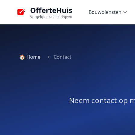
OfferteHuis
Bouwdiensten
Vergelijk lokale bedrijven
🏠 Home
Contact
Neem contact op me