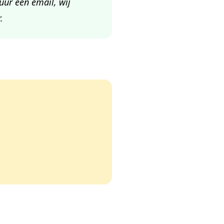
uur een email, wij
.