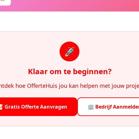
🚀
Klaar om te beginnen?
tdek hoe OfferteHuis jou kan helpen met jouw proj
 Gratis Offerte Aanvragen
🏢 Bedrijf Aanmelde