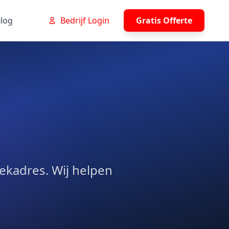
log
Bedrijf Login
Gratis Offerte
ekadres. Wij helpen