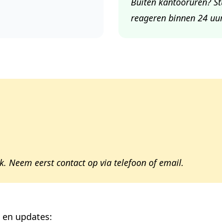
Buiten kantooruren? St
reageren binnen 24 uur
k. Neem eerst contact op via telefoon of email.
s en updates: