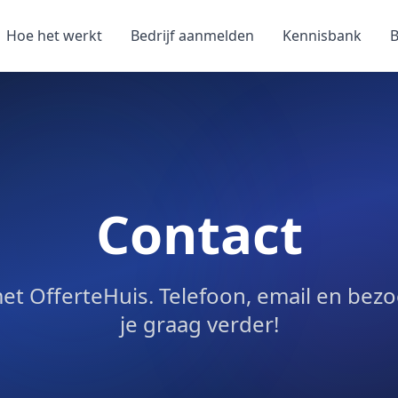
Hoe het werkt
Bedrijf aanmelden
Kennisbank
B
Contact
t OfferteHuis. Telefoon, email en bezo
je graag verder!