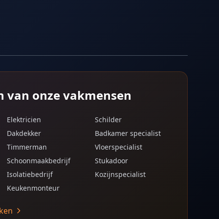
n van onze vakmensen
Elektricien
Schilder
Dakdekker
Badkamer specialist
Timmerman
Vloerspecialist
Schoonmaakbedrijf
Stukadoor
Isolatiebedrijf
Kozijnspecialist
Keukenmonteur
jken