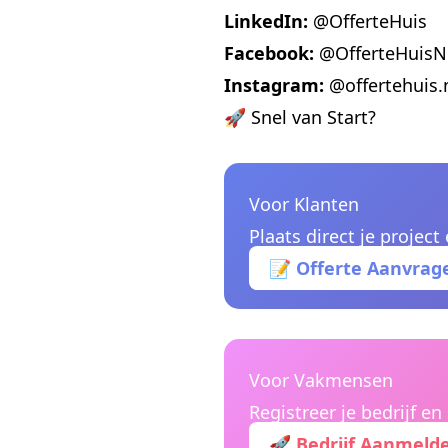
LinkedIn:
@OfferteHuis
Facebook:
@OfferteHuisN
Instagram:
@offertehuis.
🚀 Snel van Start?
Voor Klanten
Plaats direct je project
📝 Offerte Aanvrag
Voor Vakmensen
Registreer je bedrijf e
🚀 Bedrijf Aanmeld