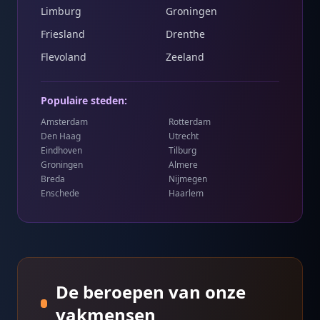
Limburg
Groningen
Friesland
Drenthe
Flevoland
Zeeland
Populaire steden:
Amsterdam
Rotterdam
Den Haag
Utrecht
Eindhoven
Tilburg
Groningen
Almere
Breda
Nijmegen
Enschede
Haarlem
De beroepen van onze
vakmensen