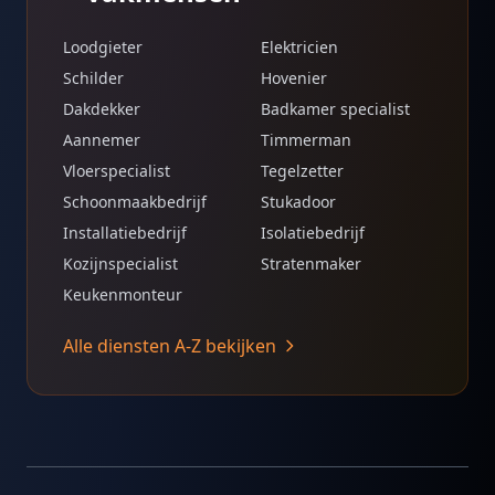
Loodgieter
Elektricien
Schilder
Hovenier
Dakdekker
Badkamer specialist
Aannemer
Timmerman
Vloerspecialist
Tegelzetter
Schoonmaakbedrijf
Stukadoor
Installatiebedrijf
Isolatiebedrijf
Kozijnspecialist
Stratenmaker
Keukenmonteur
Alle diensten A-Z bekijken