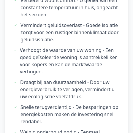
Verbeterd wooncomfort - U geniet van een
constantere temperatuur in huis, ongeacht
het seizoen.
Vermindert geluidsoverlast - Goede isolatie
zorgt voor een rustiger binnenklimaat door
geluidsisolatie.
Verhoogt de waarde van uw woning - Een
goed geïsoleerde woning is aantrekkelijker
voor kopers en kan de marktwaarde
verhogen.
Draagt bij aan duurzaamheid - Door uw
energieverbruik te verlagen, vermindert u
uw ecologische voetafdruk.
Snelle terugverdientijd - De besparingen op
energiekosten maken de investering snel
rendabel.
Weinig onderhoud nodig - Eenmaal