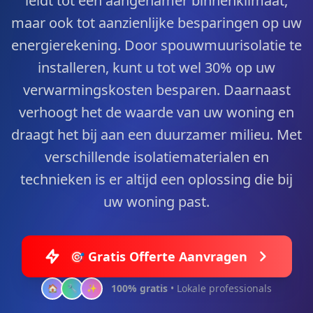
leidt tot een aangenamer binnenklimaat,
maar ook tot aanzienlijke besparingen op uw
energierekening. Door spouwmuurisolatie te
installeren, kunt u tot wel 30% op uw
verwarmingskosten besparen. Daarnaast
verhoogt het de waarde van uw woning en
draagt het bij aan een duurzamer milieu. Met
verschillende isolatiematerialen en
technieken is er altijd een oplossing die bij
uw woning past.
🎯 Gratis Offerte Aanvragen
100% gratis
• Lokale professionals
🏠
🔧
✨