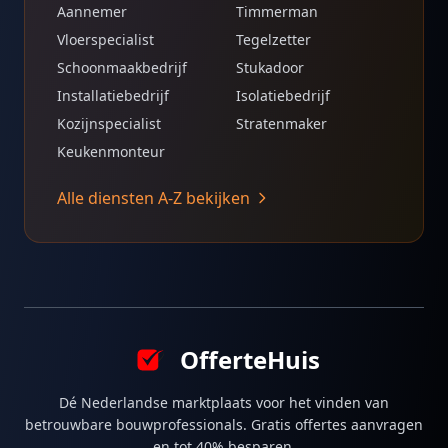
Aannemer
Timmerman
Vloerspecialist
Tegelzetter
Schoonmaakbedrijf
Stukadoor
Installatiebedrijf
Isolatiebedrijf
Kozijnspecialist
Stratenmaker
Keukenmonteur
Alle diensten A-Z bekijken
OfferteHuis
Dé Nederlandse marktplaats voor het vinden van
betrouwbare bouwprofessionals. Gratis offertes aanvragen
en tot 40% besparen.