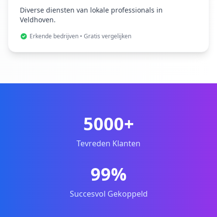
Diverse diensten van lokale professionals in
Veldhoven.
Erkende bedrijven • Gratis vergelijken
5000+
Tevreden Klanten
99%
Succesvol Gekoppeld