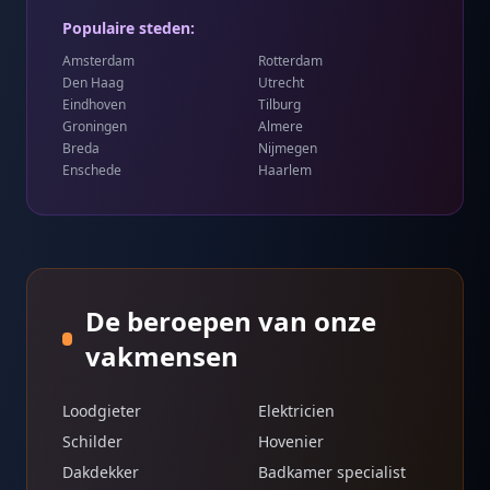
Populaire steden:
Amsterdam
Rotterdam
Den Haag
Utrecht
Eindhoven
Tilburg
Groningen
Almere
Breda
Nijmegen
Enschede
Haarlem
De beroepen van onze
vakmensen
Loodgieter
Elektricien
Schilder
Hovenier
Dakdekker
Badkamer specialist