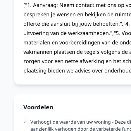
["1. Aanvraag: Neem contact met ons op voor
bespreken je wensen en bekijken de ruimte.
offerte die aansluit bij jouw behoeften.",
uitvoering van de werkzaamheden.","5. Voo
materialen en voorbereidingen van de onde
vakmannen plaatsen de tegels volgens de a
zorgen voor een nette afwerking en het sc
plaatsing bieden we advies over onderhoud 
Voordelen
Verhoogt de waarde van uw woning - Deze d
aanzienlijk verhogen door de verbeterde funct