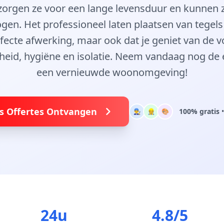
ie zorgen ze voor een lange levensduur en kunnen
gen. Het professioneel laten plaatsen van tegels
rfecte afwerking, maar ook dat je geniet van de v
eid, hygiëne en isolatie. Neem vandaag nog de 
een vernieuwde woonomgeving!
is Offertes Ontvangen
100% gratis
•
👨‍🔧
👷
🎨
24u
4.8/5