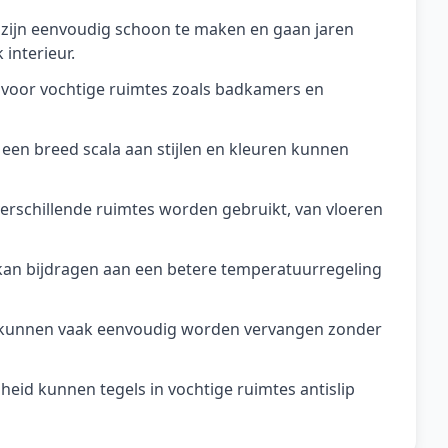
 zijn eenvoudig schoon te maken en gaan jaren
interieur.
voor vochtige ruimtes zoals badkamers en
 een breed scala aan stijlen en kleuren kunnen
verschillende ruimtes worden gebruikt, van vloeren
g kan bijdragen aan een betere temperatuurregeling
s kunnen vaak eenvoudig worden vervangen zonder
igheid kunnen tegels in vochtige ruimtes antislip