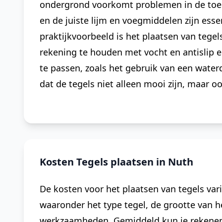
ondergrond voorkomt problemen in de toek
en de juiste lijm en voegmiddelen zijn ess
praktijkvoorbeeld is het plaatsen van tegel
rekening te houden met vocht en antislip 
te passen, zoals het gebruik van een wate
dat de tegels niet alleen mooi zijn, maar oo
Kosten Tegels plaatsen in Nuth
De kosten voor het plaatsen van tegels vari
waaronder het type tegel, de grootte van h
werkzaamheden. Gemiddeld kun je rekenen o