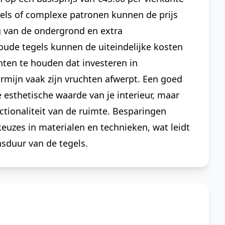
gels of complexe patronen kunnen de prijs
g van de ondergrond en extra
ude tegels kunnen de uiteindelijke kosten
hten te houden dat investeren in
ermijn vaak zijn vruchten afwerpt. Een goed
 esthetische waarde van je interieur, maar
tionaliteit van de ruimte. Besparingen
uzes in materialen en technieken, wat leidt
sduur van de tegels.