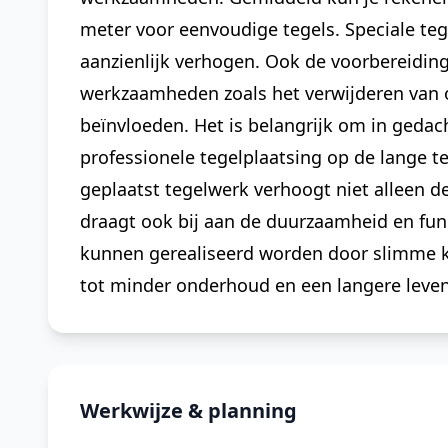
meter voor eenvoudige tegels. Speciale te
aanzienlijk verhogen. Ook de voorbereidin
werkzaamheden zoals het verwijderen van o
beïnvloeden. Het is belangrijk om in gedac
professionele tegelplaatsing op de lange t
geplaatst tegelwerk verhoogt niet alleen de
draagt ook bij aan de duurzaamheid en func
kunnen gerealiseerd worden door slimme ke
tot minder onderhoud en een langere leven
Werkwijze & planning