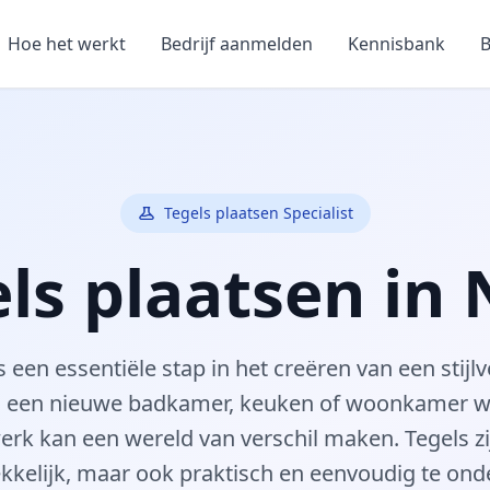
Hoe het werkt
Bedrijf aanmelden
Kennisbank
B
Tegels plaatsen Specialist
ls plaatsen in
s een essentiële stap in het creëren van een stij
u een nieuwe badkamer, keuken of woonkamer wil
werk kan een wereld van verschil maken. Tegels zij
ekkelijk, maar ook praktisch en eenvoudig te on