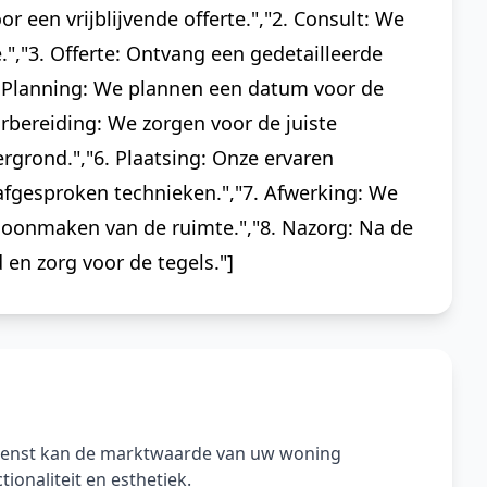
 een vrijblijvende offerte.","2. Consult: We
","3. Offerte: Ontvang een gedetailleerde
"4. Planning: We plannen een datum voor de
rbereiding: We zorgen voor de juiste
rgrond.","6. Plaatsing: Onze ervaren
fgesproken technieken.","7. Afwerking: We
hoonmaken van de ruimte.","8. Nazorg: Na de
en zorg voor de tegels."]
ienst kan de marktwaarde van uw woning
ionaliteit en esthetiek.