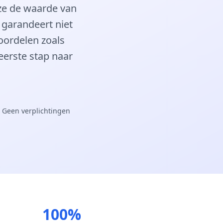
 ze de waarde van
 garandeert niet
oordelen zoals
eerste stap naar
 Geen verplichtingen
100%