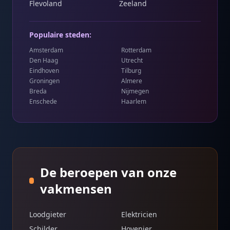
Flevoland
Zeeland
Populaire steden:
Amsterdam
Rotterdam
Den Haag
Utrecht
Eindhoven
Tilburg
Groningen
Almere
Breda
Nijmegen
Enschede
Haarlem
De beroepen van onze
vakmensen
Loodgieter
Elektricien
Schilder
Hovenier