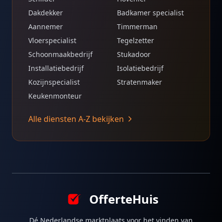
Dakdekker
Badkamer specialist
Aannemer
Timmerman
Vloerspecialist
Tegelzetter
Schoonmaakbedrijf
Stukadoor
Installatiebedrijf
Isolatiebedrijf
Kozijnspecialist
Stratenmaker
Keukenmonteur
Alle diensten A-Z bekijken
OfferteHuis
Dé Nederlandse marktplaats voor het vinden van