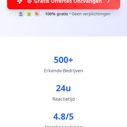
🎯 Gratis Offertes Ontvangen
100% gratis
• Geen verplichtingen
👨‍🔧
👷
🎨
500+
Erkende Bedrijven
24u
Reactietijd
4.8/5