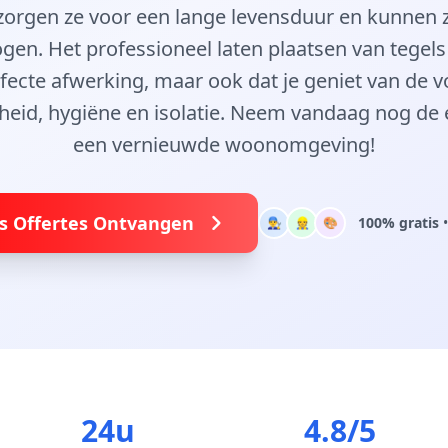
ie zorgen ze voor een lange levensduur en kunnen
gen. Het professioneel laten plaatsen van tegels
rfecte afwerking, maar ook dat je geniet van de v
eid, hygiëne en isolatie. Neem vandaag nog de 
een vernieuwde woonomgeving!
is Offertes Ontvangen
100% gratis
•
👨‍🔧
👷
🎨
24u
4.8/5