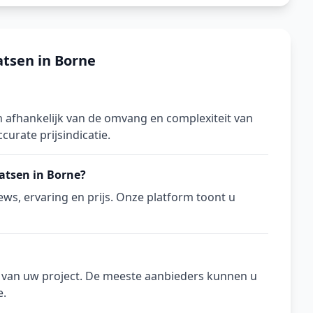
atsen in Borne
n afhankelijk van de omvang en complexiteit van
curate prijsindicatie.
aatsen in Borne?
ws, ervaring en prijs. Onze platform toont u
n van uw project. De meeste aanbieders kunnen u
e.