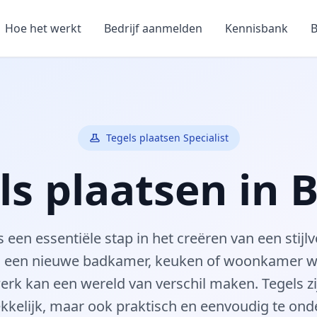
Hoe het werkt
Bedrijf aanmelden
Kennisbank
B
Tegels plaatsen Specialist
ls plaatsen in 
s een essentiële stap in het creëren van een stij
u een nieuwe badkamer, keuken of woonkamer wil
werk kan een wereld van verschil maken. Tegels zij
ekkelijk, maar ook praktisch en eenvoudig te on