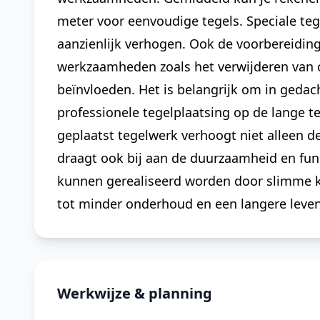
meter voor eenvoudige tegels. Speciale te
aanzienlijk verhogen. Ook de voorbereidin
werkzaamheden zoals het verwijderen van o
beïnvloeden. Het is belangrijk om in gedac
professionele tegelplaatsing op de lange t
geplaatst tegelwerk verhoogt niet alleen de
draagt ook bij aan de duurzaamheid en func
kunnen gerealiseerd worden door slimme ke
tot minder onderhoud en een langere leven
Werkwijze & planning