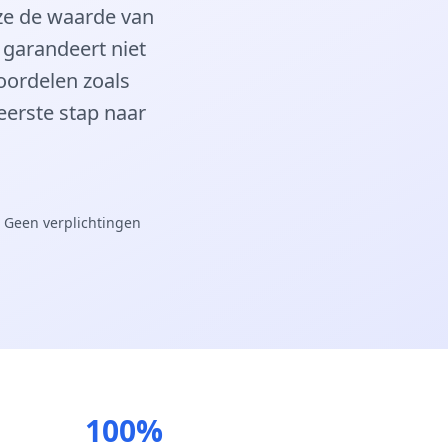
 ze de waarde van
 garandeert niet
oordelen zoals
eerste stap naar
 Geen verplichtingen
100%