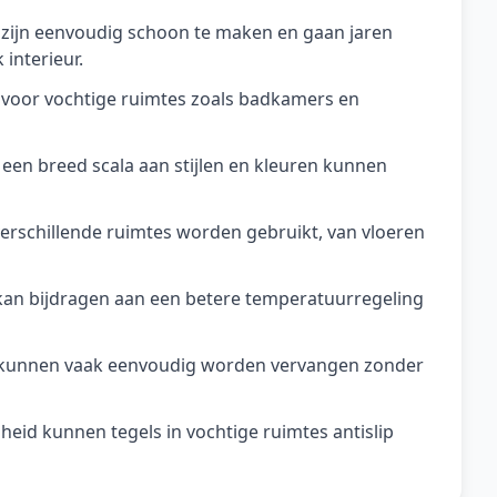
 zijn eenvoudig schoon te maken en gaan jaren
interieur.
voor vochtige ruimtes zoals badkamers en
 een breed scala aan stijlen en kleuren kunnen
verschillende ruimtes worden gebruikt, van vloeren
g kan bijdragen aan een betere temperatuurregeling
s kunnen vaak eenvoudig worden vervangen zonder
igheid kunnen tegels in vochtige ruimtes antislip