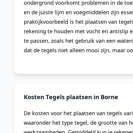
ondergrond voorkomt problemen in de toek
en de juiste lijm en voegmiddelen zijn ess
praktijkvoorbeeld is het plaatsen van tegel
rekening te houden met vocht en antislip 
te passen, zoals het gebruik van een wate
dat de tegels niet alleen mooi zijn, maar oo
Kosten Tegels plaatsen in Borne
De kosten voor het plaatsen van tegels vari
waaronder het type tegel, de grootte van h
werkzaamheden. Gemiddeld kun je rekenen o