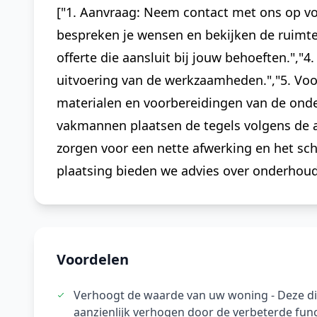
["1. Aanvraag: Neem contact met ons op voor
bespreken je wensen en bekijken de ruimte.
offerte die aansluit bij jouw behoeften.",
uitvoering van de werkzaamheden.","5. Voo
materialen en voorbereidingen van de onde
vakmannen plaatsen de tegels volgens de a
zorgen voor een nette afwerking en het sc
plaatsing bieden we advies over onderhoud 
Voordelen
Verhoogt de waarde van uw woning - Deze d
aanzienlijk verhogen door de verbeterde funct