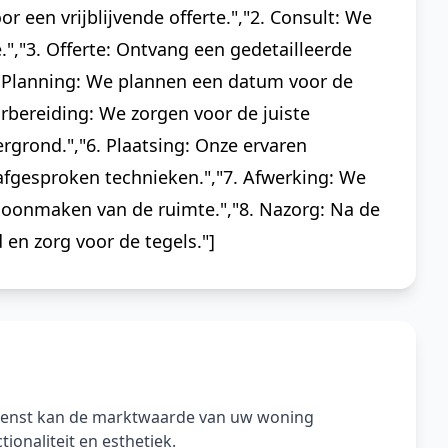
 een vrijblijvende offerte.","2. Consult: We
","3. Offerte: Ontvang een gedetailleerde
"4. Planning: We plannen een datum voor de
rbereiding: We zorgen voor de juiste
rgrond.","6. Plaatsing: Onze ervaren
fgesproken technieken.","7. Afwerking: We
hoonmaken van de ruimte.","8. Nazorg: Na de
en zorg voor de tegels."]
ienst kan de marktwaarde van uw woning
ionaliteit en esthetiek.