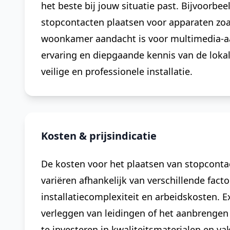
het beste bij jouw situatie past. Bijvoorbe
stopcontacten plaatsen voor apparaten zoals
woonkamer aandacht is voor multimedia-aa
ervaring en diepgaande kennis van de loka
veilige en professionele installatie.
Kosten & prijsindicatie
De kosten voor het plaatsen van stopcont
variëren afhankelijk van verschillende fact
installatiecomplexiteit en arbeidskosten. 
verleggen van leidingen of het aanbrengen 
te investeren in kwaliteitsmaterialen en v