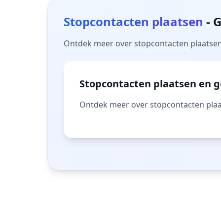
Stopcontacten plaatsen
- 
Ontdek meer over stopcontacten plaatsen e
Stopcontacten plaatsen en g
Ontdek meer over stopcontacten plaa