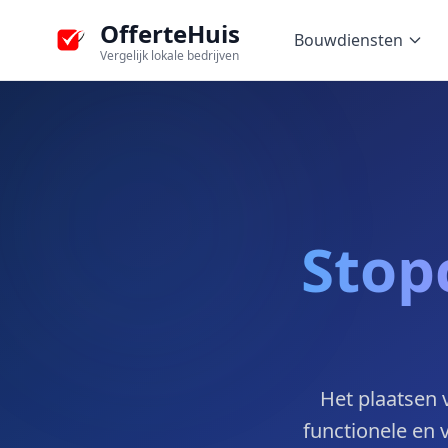
OfferteHuis
Bouwdiensten
Vergelijk lokale bedrijven
Stop
Het plaatsen 
functionele en 