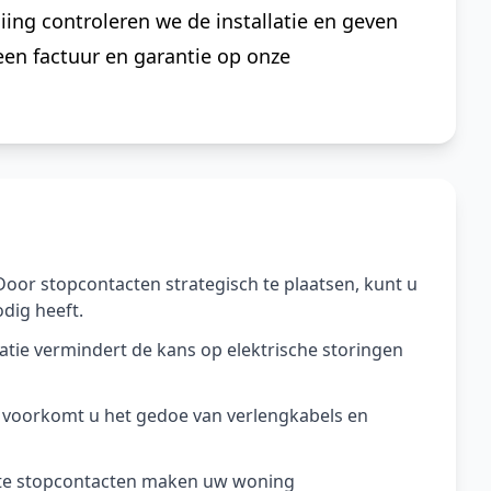
iing controleren we de installatie en geven
 een factuur en garantie op onze
Door stopcontacten strategisch te plaatsen, kunt u
dig heeft.
llatie vermindert de kans op elektrische storingen
 voorkomt u het gedoe van verlengkabels en
te stopcontacten maken uw woning