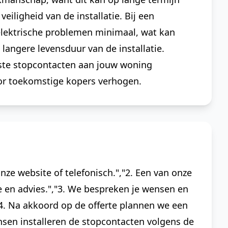
iligheid van de installatie. Bij een
op elektrische problemen minimaal, wat kan
langere levensduur van de installatie.
ste stopcontacten aan jouw woning
oor toekomstige kopers verhogen.
 onze website of telefonisch.","2. Een van onze
ie en advies.","3. We bespreken je wensen en
"4. Na akkoord op de offerte plannen we een
nsen installeren de stopcontacten volgens de