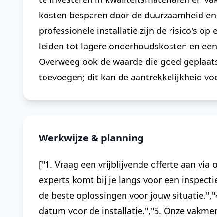
kosten besparen door de duurzaamheid en ve
professionele installatie zijn de risico's 
leiden tot lagere onderhoudskosten en een 
Overweeg ook de waarde die goed geplaat
toevoegen; dit kan de aantrekkelijkheid v
Werkwijze & planning
["1. Vraag een vrijblijvende offerte aan via
experts komt bij je langs voor een inspect
de beste oplossingen voor jouw situatie.",
datum voor de installatie.","5. Onze vakme