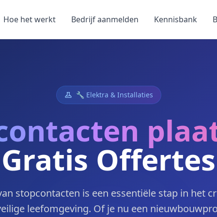
Hoe het werkt
Bedrijf aanmelden
Kennisbank
B
🔧 Elektra & Installaties
contacten plaa
Gratis Offertes
van stopcontacten is een essentiële stap in het c
veilige leefomgeving. Of je nu een nieuwbouwpro