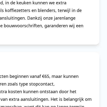
eld, in de keuken kunnen we extra
 koffiezetters en blenders, terwijl in de
nsluitingen. Dankzij onze jarenlange
le bouwvoorschriften, garanderen wij een
acten beginnen vanaf €65, maar kunnen
oren zoals type stopcontact,
Extra kosten kunnen ontstaan door het
van extra aansluitingen. Het is belangrijk om
akmanschap, want dit kan op lange termijn