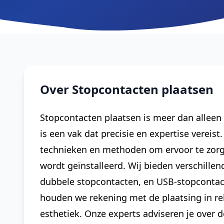
Over Stopcontacten plaatsen
Stopcontacten plaatsen is meer dan alleen
is een vak dat precisie en expertise verei
technieken en methoden om ervoor te zorgen
wordt geïnstalleerd. Wij bieden verschille
dubbele stopcontacten, en USB-stopcontact
houden we rekening met de plaatsing in re
esthetiek. Onze experts adviseren je over d