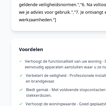
geldende veiligheidsnormen.","6. Na voltoo
we je advies voor gebruik.","7. Je ontvangt
werkzaamheden."]
Voordelen
Verhoogt de functionaliteit van uw woning - 
eenvoudig apparaten aansluiten waar u ze no
Verbetert de veiligheid - Professionele insta
en brandgevaar.
Biedt gemak - Met voldoende stopcontacten
stekkerdozen.
Verhoogt de woningwaarde - Goed geplaats