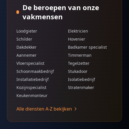
De beroepen van onze
vakmensen
Loodgieter
Elektricien
Schilder
Hovenier
Dakdekker
Badkamer specialist
Aannemer
Timmerman
Vloerspecialist
Tegelzetter
Schoonmaakbedrijf
Stukadoor
Installatiebedrijf
Isolatiebedrijf
Kozijnspecialist
Stratenmaker
Keukenmonteur
Alle diensten A-Z bekijken