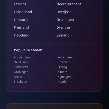
Utrecht
Noord-Brabant
Gelderland
Overijssel
Limburg
Groningen
Friesland
Drenthe
Flevoland
Zeeland
Populaire steden:
Amsterdam
Rotterdam
Den Haag
Utrecht
Eindhoven
Tilburg
Groningen
Almere
Breda
Nijmegen
Enschede
Haarlem