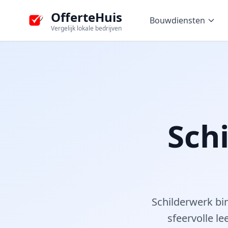
OfferteHuis
Bouwdiensten
Vergelijk lokale bedrijven
Sch
Schilderwerk bi
sfeervolle le