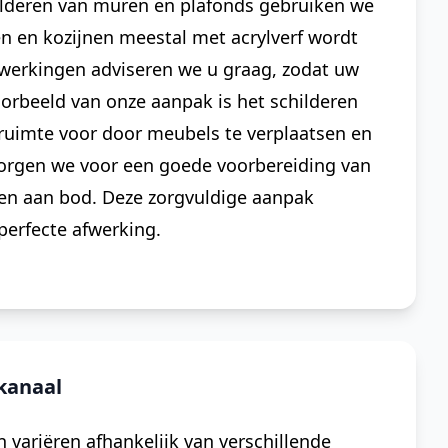
ilderen van muren en plafonds gebruiken we
en en kozijnen meestal met acrylverf wordt
fwerkingen adviseren we u graag, zodat uw
 voorbeeld van onze aanpak is het schilderen
ruimte voor door meubels te verplaatsen en
orgen we voor een goede voorbereiding van
en aan bod. Deze zorgvuldige aanpak
perfecte afwerking.
kanaal
variëren afhankelijk van verschillende