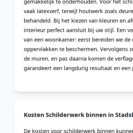
gemakkelijk te onderhouden. Voor het sch
vaak latexverf, terwijl houtwerk zoals deur
behandeld. Bij het kiezen van kleuren en a
interieur perfect aansluit bij uw stijl. Een
van een woonkamer: eerst bereiden we de 
oppervlakken te beschermen. Vervolgens z
de muren, en pas daarna komen de verflag
garandeert een langdurig resultaat en een 
Kosten Schilderwerk binnen in Stads
De kosten voor schilderwerk binnen kunnen 