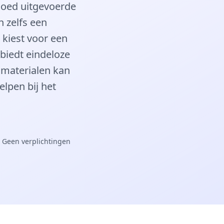
goed uitgevoerde
n zelfs een
 kiest voor een
 biedt eindeloze
 materialen kan
elpen bij het
 Geen verplichtingen