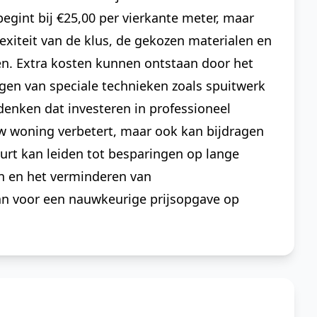
begint bij €25,00 per vierkante meter, maar
xiteit van de klus, de gekozen materialen en
n. Extra kosten kunnen ontstaan door het
gen van speciale technieken zoals spuitwerk
edenken dat investeren in professioneel
uw woning verbetert, maar ook kan bijdragen
urt kan leiden tot besparingen op lange
n en het verminderen van
an voor een nauwkeurige prijsopgave op