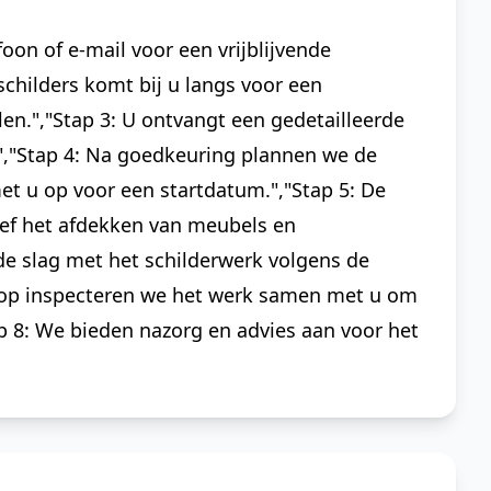
oon of e-mail voor een vrijblijvende
schilders komt bij u langs voor een
en.","Stap 3: U ontvangt een gedetailleerde
.","Stap 4: Na goedkeuring plannen we de
 u op voor een startdatum.","Stap 5: De
ief het afdekken van meubels en
 de slag met het schilderwerk volgens de
floop inspecteren we het werk samen met u om
ap 8: We bieden nazorg en advies aan voor het