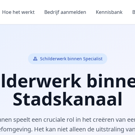
Hoe het werkt
Bedrijf aanmelden
Kennisbank
B
Schilderwerk binnen Specialist
ilderwerk binne
Stadskanaal
nnen speelt een cruciale rol in het creëren van 
efomgeving. Het kan niet alleen de uitstraling va