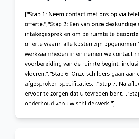
["Stap 1: Neem contact met ons op via telef
offerte.","Stap 2: Een van onze deskundige 
intakegesprek en om de ruimte te beoordel
offerte waarin alle kosten zijn opgenomen
werkzaamheden in en nemen we contact met
voorbereiding van de ruimte begint, inclus
vloeren.","Stap 6: Onze schilders gaan aan
afgesproken specificaties.","Stap 7: Na a
ervoor te zorgen dat u tevreden bent.","St
onderhoud van uw schilderwerk."]