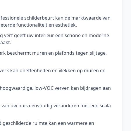
fessionele schilderbeurt kan de marktwaarde van
terde functionaliteit en esthetiek.
aag verf geeft uw interieur een schone en moderne
aakt.
erk beschermt muren en plafonds tegen slijtage,
werk kan oneffenheden en vlekken op muren en
an hoogwaardige, low-VOC verven kan bijdragen aan
er van uw huis eenvoudig veranderen met een scala
d geschilderde ruimte kan een warmere en