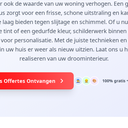
r ook de waarde van uw woning verhogen. Een 
us zorgt voor een frisse, schone uitstraling en ka
aag bieden tegen slijtage en schimmel. Of u nu
e tint of een gedurfde kleur, schilderwerk binnen
voor personalisatie. Met de juiste technieken en
in uw huis er weer als nieuw uitzien. Laat ons u h
realiseren van uw droominterieur.
is Offertes Ontvangen
100% gratis
•
👨‍🔧
👷
🎨