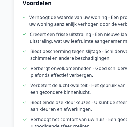
Voordelen
Verhoogt de waarde van uw woning - Een pro
uw woning aanzienlijk verhogen door de verbe
Creëert een frisse uitstraling - Een nieuwe l
uitstraling, wat uw leefruimte aangenamer m
Biedt bescherming tegen slijtage - Schilderw
schimmel en andere beschadigingen.
Verbergt onvolkomenheden - Goed schilder
plafonds effectief verbergen.
Verbetert de luchtkwaliteit - Het gebruik v
een gezondere binnenlucht.
Biedt eindeloze kleurkeuzes - U kunt de sfe
aan kleuren en afwerkingen.
Verhoogt het comfort van uw huis - Een goe
uitnodigende sfeer creëren.