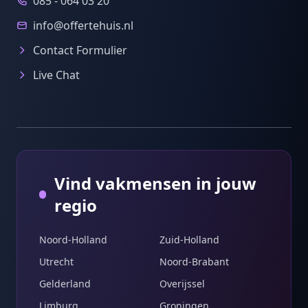
085 - 064 03 20
info@offertehuis.nl
Contact Formulier
Live Chat
Vind vakmensen in jouw
regio
Noord-Holland
Zuid-Holland
Utrecht
Noord-Brabant
Gelderland
Overijssel
Limburg
Groningen