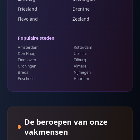
Friesland
Drenthe
Flevoland
Zeeland
Populaire steden:
Amsterdam
Rotterdam
Den Haag
Utrecht
Eindhoven
Tilburg
Groningen
Almere
Breda
Nijmegen
Enschede
Haarlem
De beroepen van onze
vakmensen