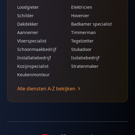
Loodgieter
Elektricien
Schilder
Hovenier
Dakdekker
Badkamer specialist
Aannemer
Timmerman
Vloerspecialist
Tegelzetter
Schoonmaakbedrijf
Stukadoor
Installatiebedrijf
Isolatiebedrijf
Kozijnspecialist
Stratenmaker
Keukenmonteur
Alle diensten A-Z bekijken