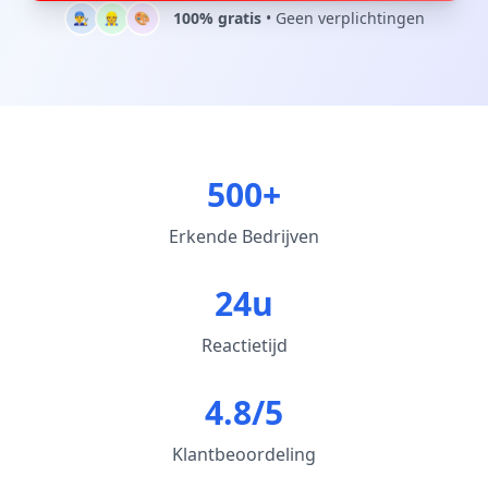
100% gratis
• Geen verplichtingen
👨‍🔧
👷
🎨
500+
Erkende Bedrijven
24u
Reactietijd
4.8/5
Klantbeoordeling