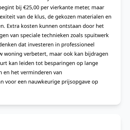
begint bij €25,00 per vierkante meter, maar
xiteit van de klus, de gekozen materialen en
n. Extra kosten kunnen ontstaan door het
gen van speciale technieken zoals spuitwerk
edenken dat investeren in professioneel
uw woning verbetert, maar ook kan bijdragen
urt kan leiden tot besparingen op lange
n en het verminderen van
an voor een nauwkeurige prijsopgave op