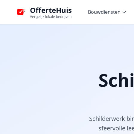
OfferteHuis
Bouwdiensten
Vergelijk lokale bedrijven
Sch
Schilderwerk bi
sfeervolle le