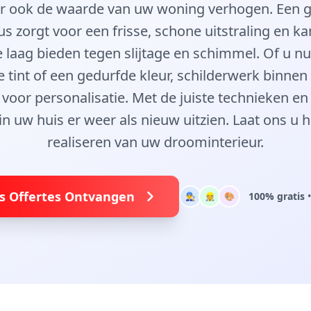
r ook de waarde van uw woning verhogen. Een 
us zorgt voor een frisse, schone uitstraling en ka
aag bieden tegen slijtage en schimmel. Of u nu
e tint of een gedurfde kleur, schilderwerk binnen
voor personalisatie. Met de juiste technieken en
in uw huis er weer als nieuw uitzien. Laat ons u h
realiseren van uw droominterieur.
is Offertes Ontvangen
100% gratis
•
👨‍🔧
👷
🎨