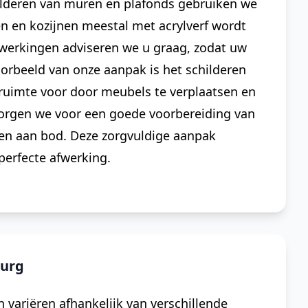
ilderen van muren en plafonds gebruiken we
en en kozijnen meestal met acrylverf wordt
fwerkingen adviseren we u graag, zodat uw
 voorbeeld van onze aanpak is het schilderen
ruimte voor door meubels te verplaatsen en
orgen we voor een goede voorbereiding van
en aan bod. Deze zorgvuldige aanpak
perfecte afwerking.
burg
variëren afhankelijk van verschillende