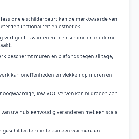
fessionele schilderbeurt kan de marktwaarde van
terde functionaliteit en esthetiek.
aag verf geeft uw interieur een schone en moderne
aakt.
erk beschermt muren en plafonds tegen slijtage,
werk kan oneffenheden en vlekken op muren en
an hoogwaardige, low-VOC verven kan bijdragen aan
er van uw huis eenvoudig veranderen met een scala
d geschilderde ruimte kan een warmere en