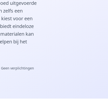
goed uitgevoerde
n zelfs een
 kiest voor een
 biedt eindeloze
 materialen kan
elpen bij het
 Geen verplichtingen