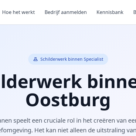
Hoe het werkt
Bedrijf aanmelden
Kennisbank
B
Schilderwerk binnen Specialist
ilderwerk binne
Oostburg
nnen speelt een cruciale rol in het creëren van 
efomgeving. Het kan niet alleen de uitstraling va