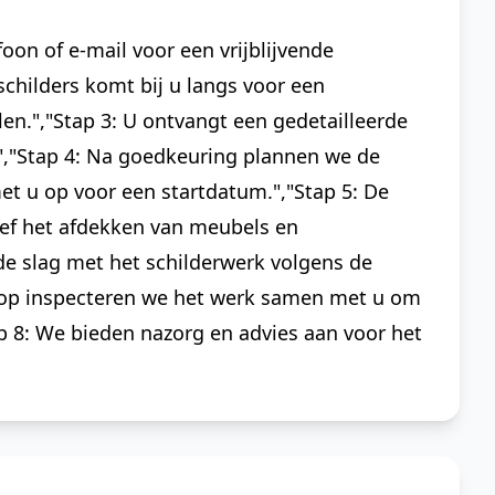
oon of e-mail voor een vrijblijvende
schilders komt bij u langs voor een
en.","Stap 3: U ontvangt een gedetailleerde
.","Stap 4: Na goedkeuring plannen we de
 u op voor een startdatum.","Stap 5: De
ief het afdekken van meubels en
 de slag met het schilderwerk volgens de
floop inspecteren we het werk samen met u om
ap 8: We bieden nazorg en advies aan voor het