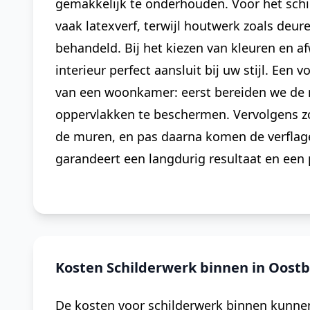
gemakkelijk te onderhouden. Voor het sch
vaak latexverf, terwijl houtwerk zoals deur
behandeld. Bij het kiezen van kleuren en a
interieur perfect aansluit bij uw stijl. Een
van een woonkamer: eerst bereiden we de 
oppervlakken te beschermen. Vervolgens z
de muren, en pas daarna komen de verflag
garandeert een langdurig resultaat en een 
Kosten Schilderwerk binnen in Oost
De kosten voor schilderwerk binnen kunnen 