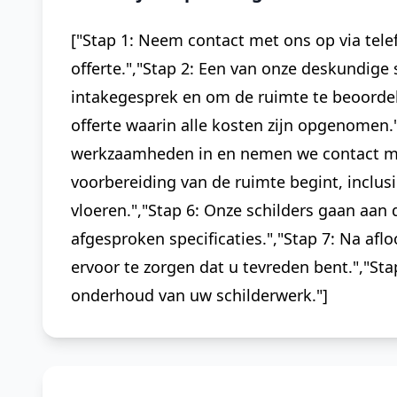
["Stap 1: Neem contact met ons op via telef
offerte.","Stap 2: Een van onze deskundige 
intakegesprek en om de ruimte te beoordel
offerte waarin alle kosten zijn opgenomen
werkzaamheden in en nemen we contact met
voorbereiding van de ruimte begint, inclus
vloeren.","Stap 6: Onze schilders gaan aan
afgesproken specificaties.","Stap 7: Na a
ervoor te zorgen dat u tevreden bent.","St
onderhoud van uw schilderwerk."]