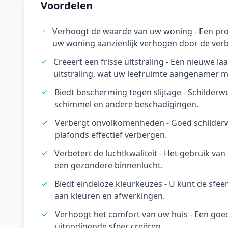
Voordelen
Verhoogt de waarde van uw woning - Een pro
uw woning aanzienlijk verhogen door de verbe
Creëert een frisse uitstraling - Een nieuwe l
uitstraling, wat uw leefruimte aangenamer m
Biedt bescherming tegen slijtage - Schilderw
schimmel en andere beschadigingen.
Verbergt onvolkomenheden - Goed schilder
plafonds effectief verbergen.
Verbetert de luchtkwaliteit - Het gebruik v
een gezondere binnenlucht.
Biedt eindeloze kleurkeuzes - U kunt de sfe
aan kleuren en afwerkingen.
Verhoogt het comfort van uw huis - Een goe
uitnodigende sfeer creëren.