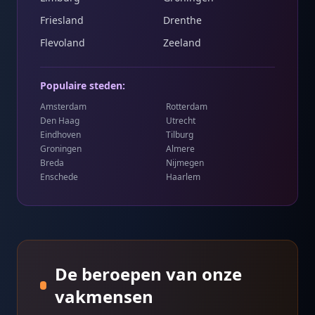
Friesland
Drenthe
Flevoland
Zeeland
Populaire steden:
Amsterdam
Rotterdam
Den Haag
Utrecht
Eindhoven
Tilburg
Groningen
Almere
Breda
Nijmegen
Enschede
Haarlem
De beroepen van onze
vakmensen