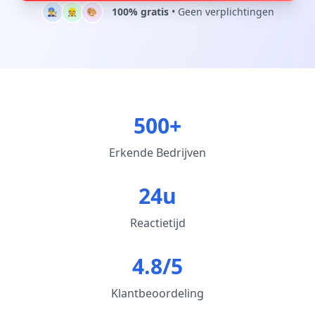
100% gratis
• Geen verplichtingen
👨‍🔧
👷
🎨
500+
Erkende Bedrijven
24u
Reactietijd
4.8/5
Klantbeoordeling