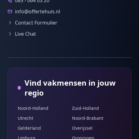
085 - 064 03 20
info@offertehuis.nl
Contact Formulier
Live Chat
Vind vakmensen in jouw
regio
Noord-Holland
Zuid-Holland
Utrecht
Noord-Brabant
Gelderland
Overijssel
Limburg
Groningen