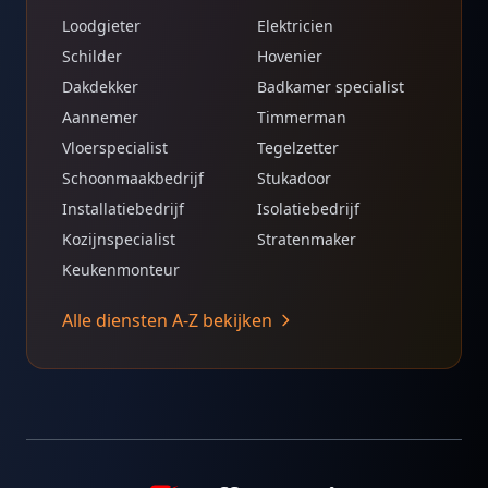
Loodgieter
Elektricien
Schilder
Hovenier
Dakdekker
Badkamer specialist
Aannemer
Timmerman
Vloerspecialist
Tegelzetter
Schoonmaakbedrijf
Stukadoor
Installatiebedrijf
Isolatiebedrijf
Kozijnspecialist
Stratenmaker
Keukenmonteur
Alle diensten A-Z bekijken