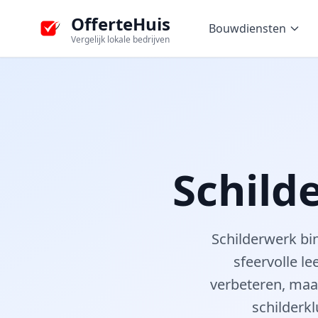
OfferteHuis
Bouwdiensten
Vergelijk lokale bedrijven
Schild
Schilderwerk bi
sfeervolle le
verbeteren, maa
schilderkl