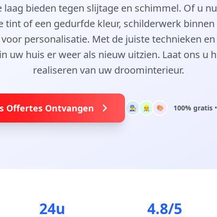
aag bieden tegen slijtage en schimmel. Of u nu
e tint of een gedurfde kleur, schilderwerk binnen
voor personalisatie. Met de juiste technieken en
in uw huis er weer als nieuw uitzien. Laat ons u h
realiseren van uw droominterieur.
is Offertes Ontvangen
100% gratis
•
👨‍🔧
👷
🎨
24u
4.8/5