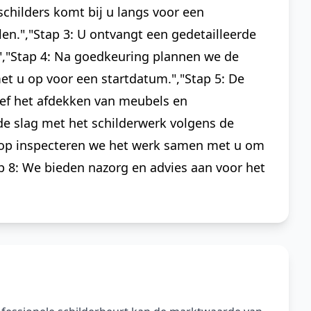
schilders komt bij u langs voor een
en.","Stap 3: U ontvangt een gedetailleerde
.","Stap 4: Na goedkeuring plannen we de
 u op voor een startdatum.","Stap 5: De
ief het afdekken van meubels en
 de slag met het schilderwerk volgens de
floop inspecteren we het werk samen met u om
ap 8: We bieden nazorg en advies aan voor het