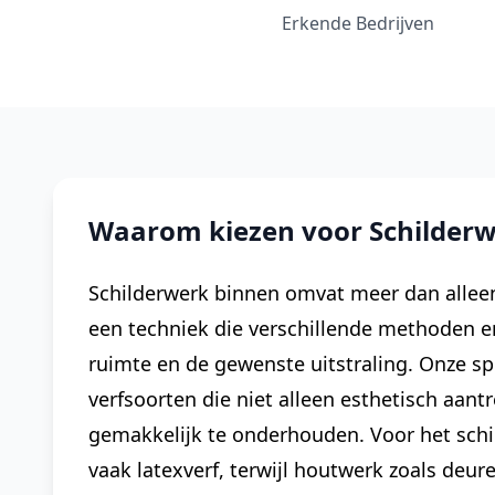
Erkende Bedrijven
Waarom kiezen voor Schilderw
Schilderwerk binnen omvat meer dan alleen
een techniek die verschillende methoden e
ruimte en de gewenste uitstraling. Onze s
verfsoorten die niet alleen esthetisch aant
gemakkelijk te onderhouden. Voor het sch
vaak latexverf, terwijl houtwerk zoals deur