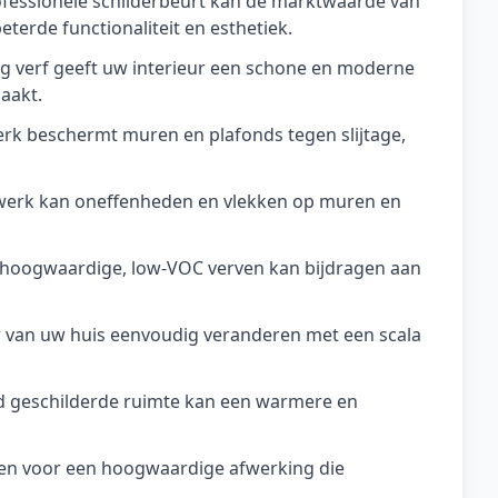
fessionele schilderbeurt kan de marktwaarde van
terde functionaliteit en esthetiek.
aag verf geeft uw interieur een schone en moderne
aakt.
erk beschermt muren en plafonds tegen slijtage,
werk kan oneffenheden en vlekken op muren en
an hoogwaardige, low-VOC verven kan bijdragen aan
er van uw huis eenvoudig veranderen met een scala
d geschilderde ruimte kan een warmere en
gen voor een hoogwaardige afwerking die