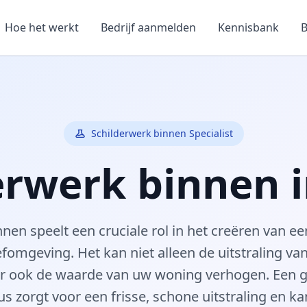
Hoe het werkt
Bedrijf aanmelden
Kennisbank
B
Schilderwerk binnen Specialist
erwerk binnen i
nnen speelt een cruciale rol in het creëren van 
efomgeving. Het kan niet alleen de uitstraling va
r ook de waarde van uw woning verhogen. Een 
us zorgt voor een frisse, schone uitstraling en ka