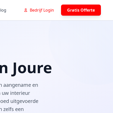
log
Bedrijf Login
Gratis Offerte
n Joure
een aangename en
n uw interieur
goed uitgevoerde
n zelfs een