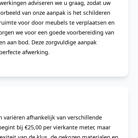
fwerkingen adviseren we u graag, zodat uw
 voorbeeld van onze aanpak is het schilderen
ruimte voor door meubels te verplaatsen en
orgen we voor een goede voorbereiding van
en aan bod. Deze zorgvuldige aanpak
perfecte afwerking.
variëren afhankelijk van verschillende
begint bij €25,00 per vierkante meter, maar
xiteit van de klus, de gekozen materialen en