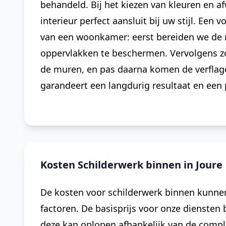
behandeld. Bij het kiezen van kleuren en a
interieur perfect aansluit bij uw stijl. Een
van een woonkamer: eerst bereiden we de 
oppervlakken te beschermen. Vervolgens z
de muren, en pas daarna komen de verflag
garandeert een langdurig resultaat en een 
Kosten Schilderwerk binnen in Joure
De kosten voor schilderwerk binnen kunnen 
factoren. De basisprijs voor onze diensten 
deze kan oplopen afhankelijk van de comple