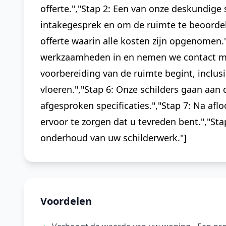
offerte.","Stap 2: Een van onze deskundige 
intakegesprek en om de ruimte te beoordel
offerte waarin alle kosten zijn opgenomen
werkzaamheden in en nemen we contact met
voorbereiding van de ruimte begint, inclus
vloeren.","Stap 6: Onze schilders gaan aan
afgesproken specificaties.","Stap 7: Na a
ervoor te zorgen dat u tevreden bent.","St
onderhoud van uw schilderwerk."]
Voordelen