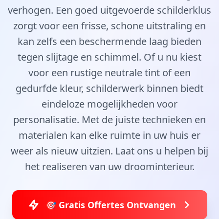
verhogen. Een goed uitgevoerde schilderklus
zorgt voor een frisse, schone uitstraling en
kan zelfs een beschermende laag bieden
tegen slijtage en schimmel. Of u nu kiest
voor een rustige neutrale tint of een
gedurfde kleur, schilderwerk binnen biedt
eindeloze mogelijkheden voor
personalisatie. Met de juiste technieken en
materialen kan elke ruimte in uw huis er
weer als nieuw uitzien. Laat ons u helpen bij
het realiseren van uw droominterieur.
🎯 Gratis Offertes Ontvangen