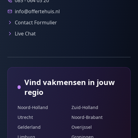
085 - 064 03 20
info@offertehuis.nl
Contact Formulier
Live Chat
Vind vakmensen in jouw
regio
Noord-Holland
Zuid-Holland
Utrecht
Noord-Brabant
Gelderland
Overijssel
Limburg
Groningen