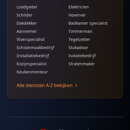
Loodgieter
Elektricien
Schilder
Hovenier
Dakdekker
Badkamer specialist
Aannemer
Timmerman
Vloerspecialist
Tegelzetter
Schoonmaakbedrijf
Stukadoor
Installatiebedrijf
Isolatiebedrijf
Kozijnspecialist
Stratenmaker
Keukenmonteur
Alle diensten A-Z bekijken