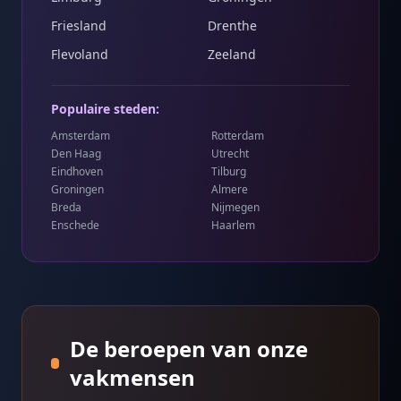
Friesland
Drenthe
Flevoland
Zeeland
Populaire steden:
Amsterdam
Rotterdam
Den Haag
Utrecht
Eindhoven
Tilburg
Groningen
Almere
Breda
Nijmegen
Enschede
Haarlem
De beroepen van onze
vakmensen