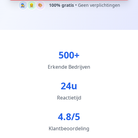
100% gratis
• Geen verplichtingen
👨‍🔧
👷
🎨
500+
Erkende Bedrijven
24u
Reactietijd
4.8/5
Klantbeoordeling