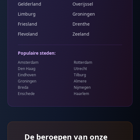
Gelderland
Overijssel
Limburg
Groningen
Friesland
Drenthe
Flevoland
Zeeland
Populaire steden:
Amsterdam
Rotterdam
Den Haag
Utrecht
Eindhoven
Tilburg
Groningen
Almere
Breda
Nijmegen
Enschede
Haarlem
De beroepen van onze