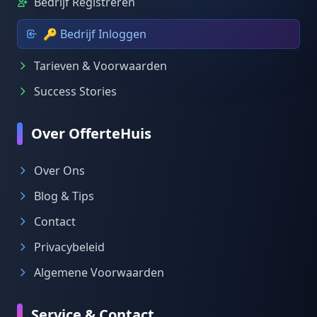
Bedrijf Registreren
🔑 Bedrijf Inloggen
Tarieven & Voorwaarden
Success Stories
Over OfferteHuis
Over Ons
Blog & Tips
Contact
Privacybeleid
Algemene Voorwaarden
Service & Contact