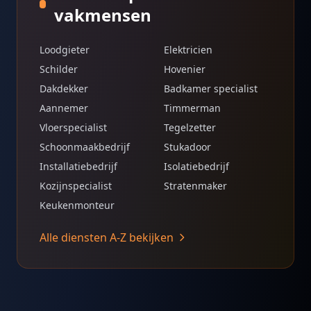
vakmensen
Loodgieter
Elektricien
Schilder
Hovenier
Dakdekker
Badkamer specialist
Aannemer
Timmerman
Vloerspecialist
Tegelzetter
Schoonmaakbedrijf
Stukadoor
Installatiebedrijf
Isolatiebedrijf
Kozijnspecialist
Stratenmaker
Keukenmonteur
Alle diensten A-Z bekijken