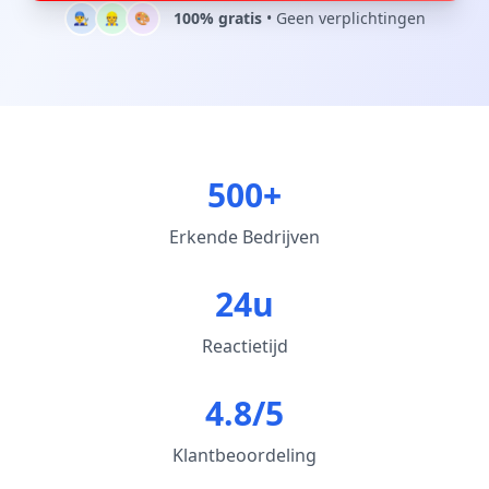
100% gratis
• Geen verplichtingen
👨‍🔧
👷
🎨
500+
Erkende Bedrijven
24u
Reactietijd
4.8/5
Klantbeoordeling