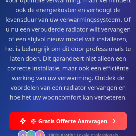
voor optimale verwarming, maar vermindert
ook de energiekosten en verhoogt de
levensduur van uw verwarmingssysteem. Of
u nu een verouderde radiator wilt vervangen
of een stijlvol nieuw model wilt installeren,
het is belangrijk om dit door professionals te
laten doen. Dit garandeert niet alleen een
correcte installatie, maar ook een efficiënte
werking van uw verwarming. Ontdek de
voordelen van een radiator vervangen en
hoe het uw wooncomfort kan verbeteren.
🎯 Gratis Offerte Aanvragen
100% gratis
• Lokale professionals
🏠
🔧
✨