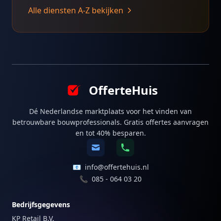
Alle diensten A-Z bekijken
OfferteHuis
Dé Nederlandse marktplaats voor het vinden van
betrouwbare bouwprofessionals. Gratis offertes aanvragen
en tot 40% besparen.
📧
info@offertehuis.nl
📞
085 - 064 03 20
Bedrijfsgegevens
KP Retail B.V.