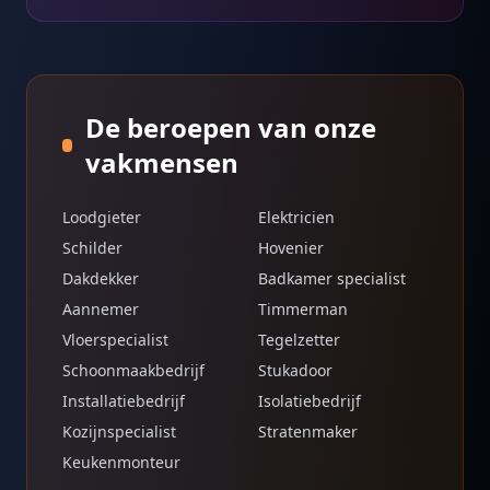
De beroepen van onze
vakmensen
Loodgieter
Elektricien
Schilder
Hovenier
Dakdekker
Badkamer specialist
Aannemer
Timmerman
Vloerspecialist
Tegelzetter
Schoonmaakbedrijf
Stukadoor
Installatiebedrijf
Isolatiebedrijf
Kozijnspecialist
Stratenmaker
Keukenmonteur