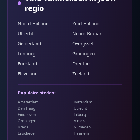
regio
Noord-Holland
Zuid-Holland
Utrecht
Noord-Brabant
Gelderland
Overijssel
Limburg
Groningen
Friesland
Drenthe
Flevoland
Zeeland
Populaire steden:
Amsterdam
Rotterdam
Den Haag
Utrecht
Eindhoven
Tilburg
Groningen
Almere
Breda
Nijmegen
Enschede
Haarlem