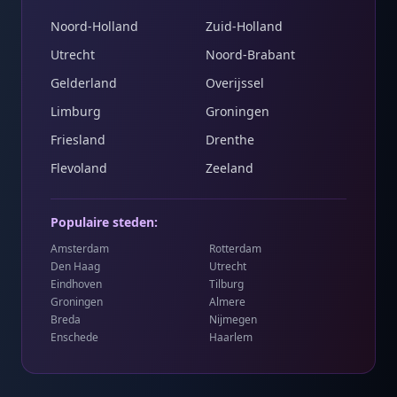
Noord-Holland
Zuid-Holland
Utrecht
Noord-Brabant
Gelderland
Overijssel
Limburg
Groningen
Friesland
Drenthe
Flevoland
Zeeland
Populaire steden:
Amsterdam
Rotterdam
Den Haag
Utrecht
Eindhoven
Tilburg
Groningen
Almere
Breda
Nijmegen
Enschede
Haarlem