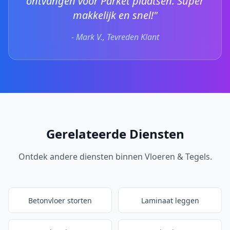
ontvangen voor Parket plaatsen. Super
makkelijk en snel!"
- Mark V., Tevreden Klant
Gerelateerde Diensten
Ontdek andere diensten binnen Vloeren & Tegels.
Betonvloer storten
Laminaat leggen