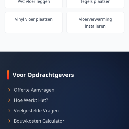
PVC vloer leggen
Tegels plaatsen
Vinyl vloer plaatsen
Vloerverwarming
installeren
Voor Opdrachtgevers
Offerte Aanvragen
Hoe Werkt Het?
Veelgestelde Vragen
Bouwkosten Calculator