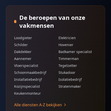
De beroepen van onze
vakmensen
Loodgieter
Elektricien
Schilder
Hovenier
Dakdekker
Badkamer specialist
Aannemer
Timmerman
Vloerspecialist
Tegelzetter
Schoonmaakbedrijf
Stukadoor
Installatiebedrijf
Isolatiebedrijf
Kozijnspecialist
Stratenmaker
Keukenmonteur
Alle diensten A-Z bekijken