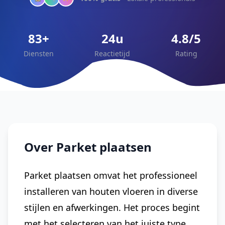
83+
24u
4.8/5
Diensten
Reactietijd
Rating
Over Parket plaatsen
Parket plaatsen omvat het professioneel
installeren van houten vloeren in diverse
stijlen en afwerkingen. Het proces begint
met het selecteren van het juiste type