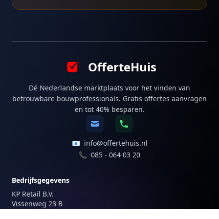
OfferteHuis
Dé Nederlandse marktplaats voor het vinden van
betrouwbare bouwprofessionals. Gratis offertes aanvragen
en tot 40% besparen.
📧
info@offertehuis.nl
📞
085 - 064 03 20
Bedrijfsgegevens
KP Retail B.V.
Vissenweg 23 B
1112 AS Diemen