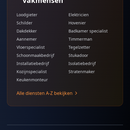
vakmensen
Loodgieter
Elektricien
Schilder
Hovenier
Dakdekker
Badkamer specialist
Aannemer
Timmerman
Vloerspecialist
Tegelzetter
Schoonmaakbedrijf
Stukadoor
Installatiebedrijf
Isolatiebedrijf
Kozijnspecialist
Stratenmaker
Keukenmonteur
Alle diensten A-Z bekijken