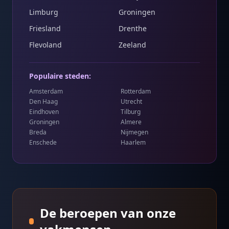
Limburg
Groningen
Friesland
Drenthe
Flevoland
Zeeland
Populaire steden:
Amsterdam
Rotterdam
Den Haag
Utrecht
Eindhoven
Tilburg
Groningen
Almere
Breda
Nijmegen
Enschede
Haarlem
De beroepen van onze