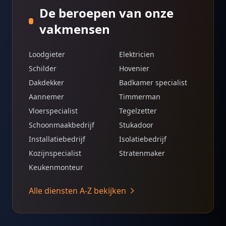
De beroepen van onze
vakmensen
Loodgieter
Elektricien
Schilder
Hovenier
Dakdekker
Badkamer specialist
Aannemer
Timmerman
Vloerspecialist
Tegelzetter
Schoonmaakbedrijf
Stukadoor
Installatiebedrijf
Isolatiebedrijf
Kozijnspecialist
Stratenmaker
Keukenmonteur
Alle diensten A-Z bekijken