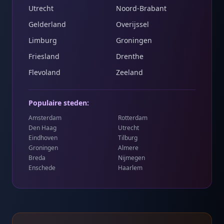
Utrecht
Noord-Brabant
Gelderland
Overijssel
Limburg
Groningen
Friesland
Drenthe
Flevoland
Zeeland
Populaire steden:
Amsterdam
Rotterdam
Den Haag
Utrecht
Eindhoven
Tilburg
Groningen
Almere
Breda
Nijmegen
Enschede
Haarlem