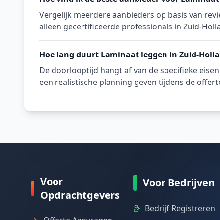
Vergelijk meerdere aanbieders op basis van revie
alleen gecertificeerde professionals in Zuid-Holl
Hoe lang duurt Laminaat leggen in Zuid-Holl
De doorlooptijd hangt af van de specifieke eise
een realistische planning geven tijdens de offert
Voor
Voor Bedrijven
Opdrachtgevers
Bedrijf Registreren