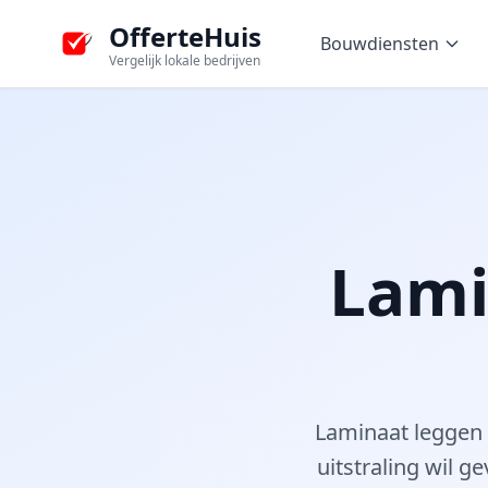
OfferteHuis
Bouwdiensten
Vergelijk lokale bedrijven
Lami
Laminaat leggen i
uitstraling wil g