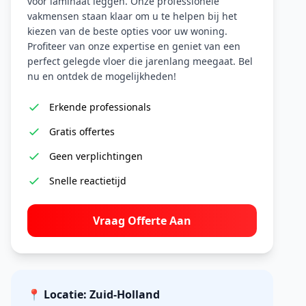
voor laminaat leggen. Onze professionele
vakmensen staan klaar om u te helpen bij het
kiezen van de beste opties voor uw woning.
Profiteer van onze expertise en geniet van een
perfect gelegde vloer die jarenlang meegaat. Bel
nu en ontdek de mogelijkheden!
Erkende professionals
Gratis offertes
Geen verplichtingen
Snelle reactietijd
Vraag Offerte Aan
📍 Locatie: Zuid-Holland