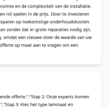
uimte en de complexiteit van de installatie.
n rol spelen in de prijs. Door te investeren
 besparen op toekomstige onderhoudskosten.
 zonder dat er grote reparaties nodig zijn.
og, omdat een nieuwe vloer de waarde van uw
offerte op maat aan te vragen om een
vende offerte.","Stap 2: Onze experts komen
,"Stap 3: Kies het type laminaat en