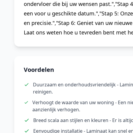
ondervloer die bij uw wensen past.","Stap 4
een voor u geschikte datum.","Stap 5: Onz
en precisie.","Stap 6: Geniet van uw nieuwe
Laat ons weten hoe u tevreden bent met het
Voordelen
Duurzaam en onderhoudsvriendelijk - Lamina
reinigen.
Verhoogt de waarde van uw woning - Een n
aanzienlijk verhogen.
Breed scala aan stijlen en kleuren - Er is alti
Eenvoudige installatie - Laminaat kan snel e