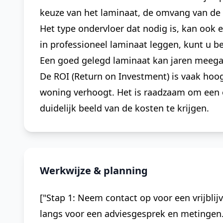
keuze van het laminaat, de omvang van de r
Het type ondervloer dat nodig is, kan ook ee
in professioneel laminaat leggen, kunt u
Een goed gelegd laminaat kan jaren meegaan
De ROI (Return on Investment) is vaak ho
woning verhoogt. Het is raadzaam om een 
duidelijk beeld van de kosten te krijgen.
Werkwijze & planning
["Stap 1: Neem contact op voor een vrijblij
langs voor een adviesgesprek en metingen."