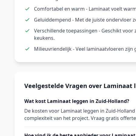
Comfortabel en warm - Laminaat voelt warm 
Geluiddempend - Met de juiste ondervloer z
Verschillende toepassingen - Geschikt voor
keukens.
Milieuvriendelijk - Veel laminaatvloeren zij
Veelgestelde Vragen over Laminaat l
Wat kost Laminaat leggen in Zuid-Holland?
De kosten voor Laminaat leggen in Zuid-Holland
complexiteit van het project. Vraag gratis offerte
Hoe vind ik de beste aanbieder voor Laminaat