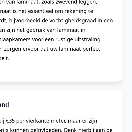
gen van laminaat, zoals zwevend leggen,
inaat is het essentieel om rekening te
t, bijvoorbeeld de vochtigheidsgraad in een
n zijn het gebruik van laminaat in
slaapkamers voor een rustige uitstraling.
n zorgen ervoor dat uw laminaat perfect
eit.
and
j €35 per vierkante meter, maar er zijn
 prijs kunnen beïnvloeden. Denk hierbij aan de