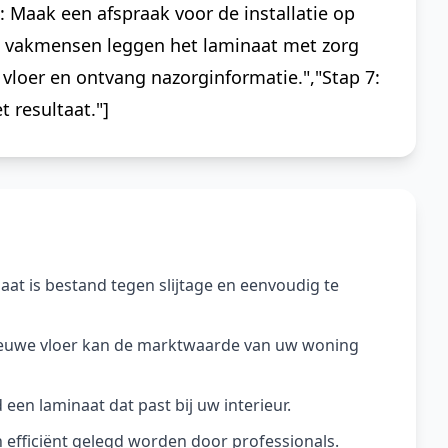
: Maak een afspraak voor de installatie op
e vakmensen leggen het laminaat met zorg
 vloer en ontvang nazorginformatie.","Stap 7:
 resultaat."]
at is bestand tegen slijtage en eenvoudig te
ieuwe vloer kan de marktwaarde van uw woning
jd een laminaat dat past bij uw interieur.
n efficiënt gelegd worden door professionals.