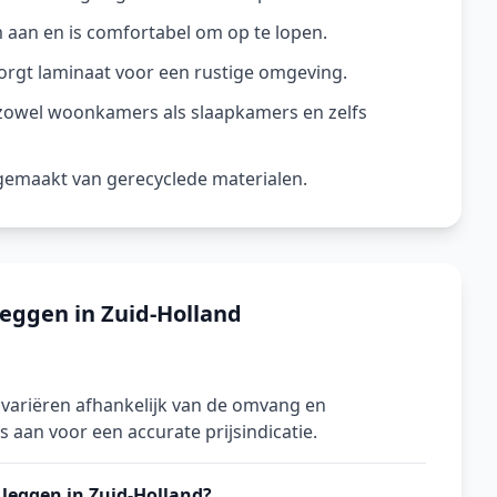
aan en is comfortabel om op te lopen.
orgt laminaat voor een rustige omgeving.
 zowel woonkamers als slaapkamers en zelfs
n gemaakt van gerecyclede materialen.
eggen in Zuid-Holland
 variëren afhankelijk van de omvang en
s aan voor een accurate prijsindicatie.
 leggen in Zuid-Holland?