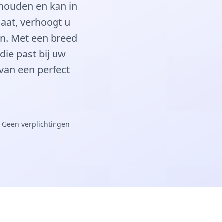
rhouden en kan in
naat, verhoogt u
an. Met een breed
die past bij uw
 van een perfect
 Geen verplichtingen