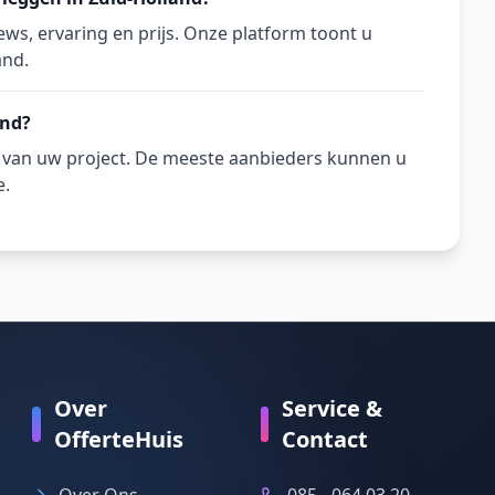
ws, ervaring en prijs. Onze platform toont u
and.
and?
n van uw project. De meeste aanbieders kunnen u
e.
Over
Service &
OfferteHuis
Contact