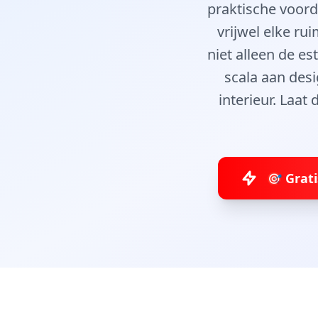
praktische voord
vrijwel elke ru
niet alleen de e
scala aan desi
interieur. Laat
🎯 Grat