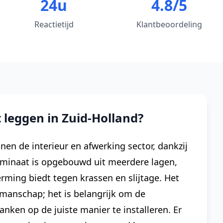
24u
4.8/5
Reactietijd
Klantbeoordeling
leggen in Zuid-Holland?
nen de interieur en afwerking sector, dankzij
aminaat is opgebouwd uit meerdere lagen,
ming biedt tegen krassen en slijtage. Het
kmanschap; het is belangrijk om de
nken op de juiste manier te installeren. Er