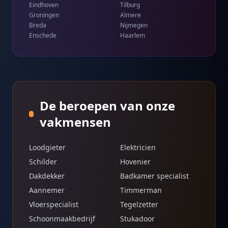
Eindhoven
Tilburg
Groningen
Almere
Breda
Nijmegen
Enschede
Haarlem
De beroepen van onze
vakmensen
Loodgieter
Elektricien
Schilder
Hovenier
Dakdekker
Badkamer specialist
Aannemer
Timmerman
Vloerspecialist
Tegelzetter
Schoonmaakbedrijf
Stukadoor