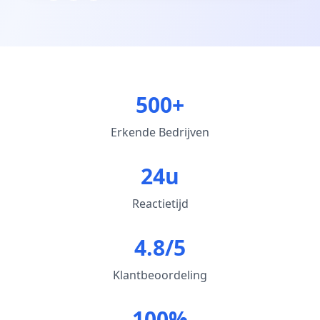
500+
Erkende Bedrijven
24u
Reactietijd
4.8/5
Klantbeoordeling
100%