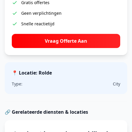
Gratis offertes
Geen verplichtingen
Snelle reactietijd
Vraag Offerte Aan
📍 Locatie: Rolde
Type:
City
🔗 Gerelateerde diensten & locaties