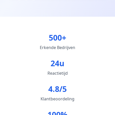
500+
Erkende Bedrijven
24u
Reactietijd
4.8/5
Klantbeoordeling
100%