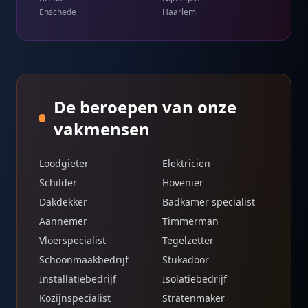
Enschede
Haarlem
De beroepen van onze
vakmensen
Loodgieter
Elektricien
Schilder
Hovenier
Dakdekker
Badkamer specialist
Aannemer
Timmerman
Vloerspecialist
Tegelzetter
Schoonmaakbedrijf
Stukadoor
Installatiebedrijf
Isolatiebedrijf
Kozijnspecialist
Stratenmaker