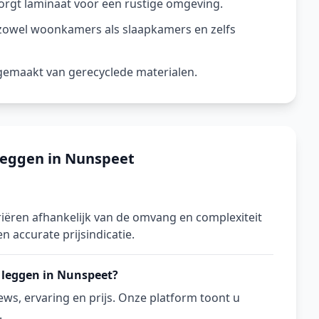
orgt laminaat voor een rustige omgeving.
 zowel woonkamers als slaapkamers en zelfs
n gemaakt van gerecyclede materialen.
leggen in Nunspeet
iëren afhankelijk van de omvang en complexiteit
n accurate prijsindicatie.
 leggen in Nunspeet?
ws, ervaring en prijs. Onze platform toont u
.