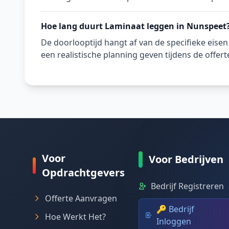
Hoe lang duurt Laminaat leggen in Nunspeet
De doorlooptijd hangt af van de specifieke eise
een realistische planning geven tijdens de offert
Voor
Voor Bedrijven
Opdrachtgevers
Bedrijf Registreren
Offerte Aanvragen
🔑 Bedrijf
Hoe Werkt Het?
Inloggen