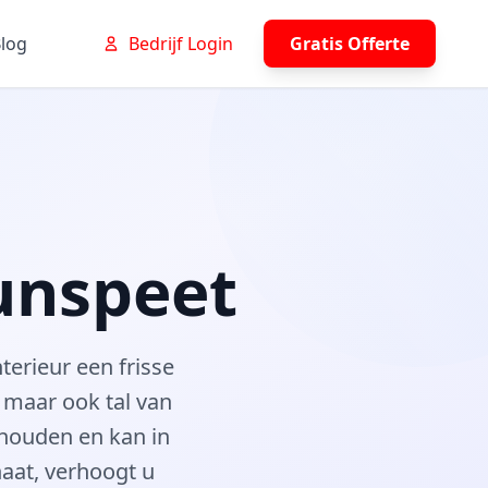
log
Bedrijf Login
Gratis Offerte
unspeet
terieur een frisse
, maar ook tal van
rhouden en kan in
naat, verhoogt u