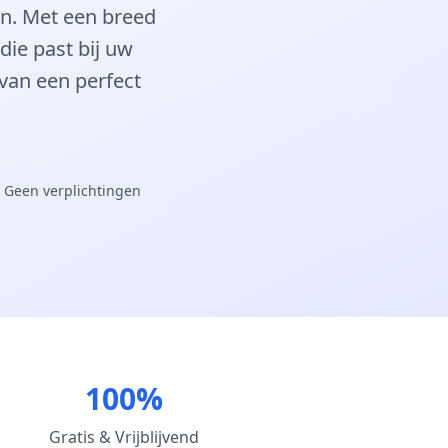
an. Met een breed
die past bij uw
 van een perfect
 Geen verplichtingen
100%
Gratis & Vrijblijvend