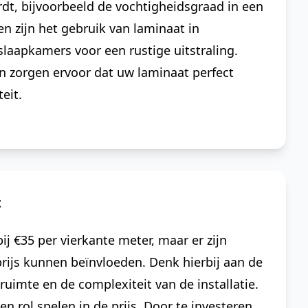
t, bijvoorbeeld de vochtigheidsgraad in een
n zijn het gebruik van laminaat in
slaapkamers voor een rustige uitstraling.
n zorgen ervoor dat uw laminaat perfect
eit.
t
j €35 per vierkante meter, maar er zijn
 prijs kunnen beïnvloeden. Denk hierbij aan de
uimte en de complexiteit van de installatie.
n rol spelen in de prijs. Door te investeren