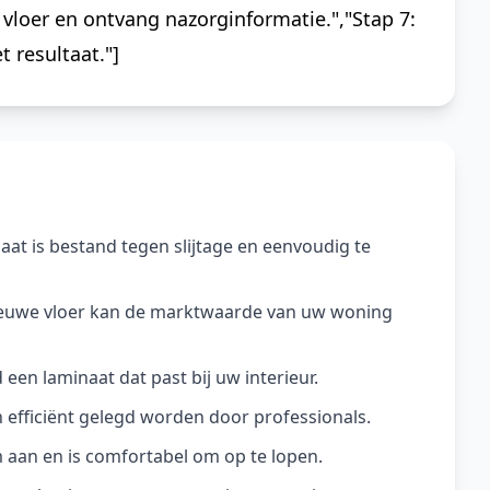
 vloer en ontvang nazorginformatie.","Stap 7:
 resultaat."]
at is bestand tegen slijtage en eenvoudig te
ieuwe vloer kan de marktwaarde van uw woning
jd een laminaat dat past bij uw interieur.
n efficiënt gelegd worden door professionals.
aan en is comfortabel om op te lopen.