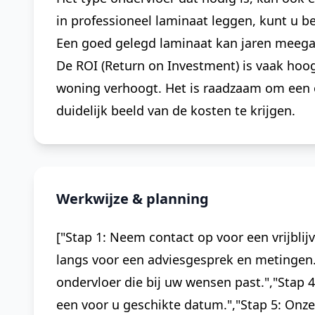
in professioneel laminaat leggen, kunt u
Een goed gelegd laminaat kan jaren meegaan
De ROI (Return on Investment) is vaak ho
woning verhoogt. Het is raadzaam om een 
duidelijk beeld van de kosten te krijgen.
Werkwijze & planning
["Stap 1: Neem contact op voor een vrijblij
langs voor een adviesgesprek en metingen."
ondervloer die bij uw wensen past.","Stap 4
een voor u geschikte datum.","Stap 5: Onz