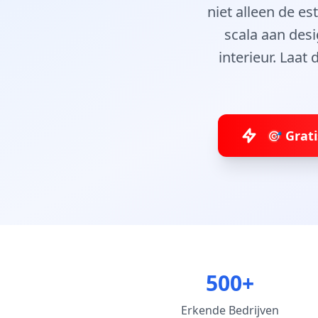
niet alleen de e
scala aan desi
interieur. Laat
🎯 Grat
500+
Erkende Bedrijven