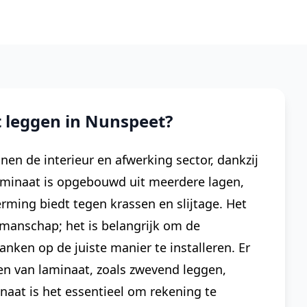
 leggen in Nunspeet?
nen de interieur en afwerking sector, dankzij
aminaat is opgebouwd uit meerdere lagen,
ming biedt tegen krassen en slijtage. Het
kmanschap; het is belangrijk om de
nken op de juiste manier te installeren. Er
gen van laminaat, zoals zwevend leggen,
inaat is het essentieel om rekening te