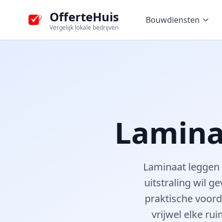
OfferteHuis
Bouwdiensten
Vergelijk lokale bedrijven
Lamina
Laminaat leggen i
uitstraling wil g
praktische voord
vrijwel elke ru