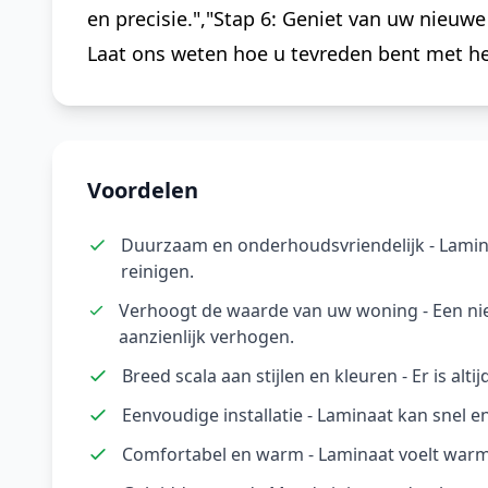
en precisie.","Stap 6: Geniet van uw nieuwe
Laat ons weten hoe u tevreden bent met het
Voordelen
Duurzaam en onderhoudsvriendelijk - Lamina
reinigen.
Verhoogt de waarde van uw woning - Een n
aanzienlijk verhogen.
Breed scala aan stijlen en kleuren - Er is alti
Eenvoudige installatie - Laminaat kan snel e
Comfortabel en warm - Laminaat voelt warm 