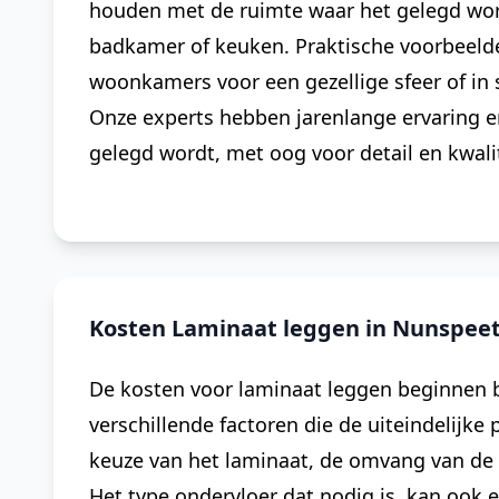
houden met de ruimte waar het gelegd word
badkamer of keuken. Praktische voorbeelde
woonkamers voor een gezellige sfeer of in 
Onze experts hebben jarenlange ervaring e
gelegd wordt, met oog voor detail en kwalit
Kosten Laminaat leggen in Nunspee
De kosten voor laminaat leggen beginnen bi
verschillende factoren die de uiteindelijke
keuze van het laminaat, de omvang van de r
Het type ondervloer dat nodig is, kan ook ee