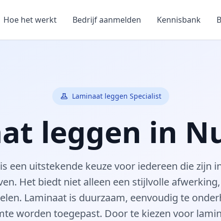
Hoe het werkt
Bedrijf aanmelden
Kennisbank
B
Laminaat leggen Specialist
at leggen in N
s een uitstekende keuze voor iedereen die zijn in
even. Het biedt niet alleen een stijlvolle afwerking
elen. Laminaat is duurzaam, eenvoudig te onde
imte worden toegepast. Door te kiezen voor lami