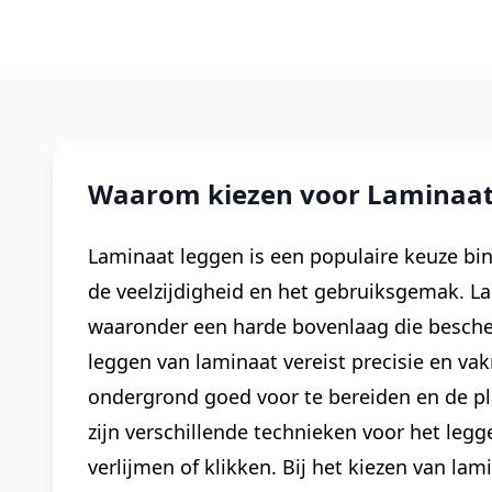
Waarom kiezen voor Laminaat l
Laminaat leggen is een populaire keuze bin
de veelzijdigheid en het gebruiksgemak. L
waaronder een harde bovenlaag die bescher
leggen van laminaat vereist precisie en va
ondergrond goed voor te bereiden en de pla
zijn verschillende technieken voor het leg
verlijmen of klikken. Bij het kiezen van lam