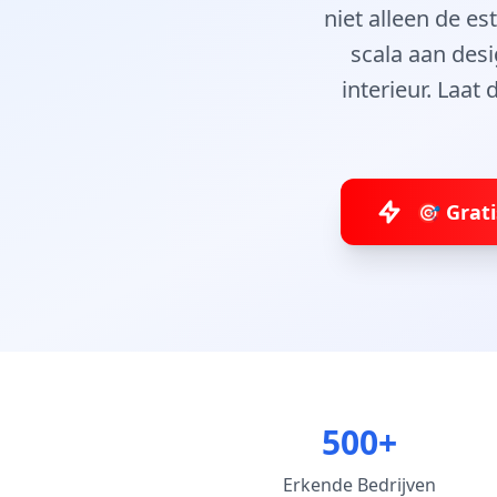
niet alleen de e
scala aan desi
interieur. Laat
🎯 Grat
500+
Erkende Bedrijven