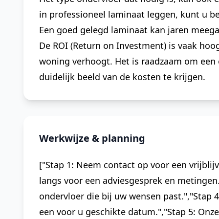
in professioneel laminaat leggen, kunt u
Een goed gelegd laminaat kan jaren meegaan
De ROI (Return on Investment) is vaak ho
woning verhoogt. Het is raadzaam om een 
duidelijk beeld van de kosten te krijgen.
Werkwijze & planning
["Stap 1: Neem contact op voor een vrijblij
langs voor een adviesgesprek en metingen."
ondervloer die bij uw wensen past.","Stap 4
een voor u geschikte datum.","Stap 5: Onz