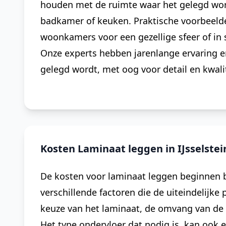
houden met de ruimte waar het gelegd word
badkamer of keuken. Praktische voorbeelde
woonkamers voor een gezellige sfeer of in 
Onze experts hebben jarenlange ervaring e
gelegd wordt, met oog voor detail en kwalit
Kosten Laminaat leggen in IJsselstei
De kosten voor laminaat leggen beginnen bi
verschillende factoren die de uiteindelijke
keuze van het laminaat, de omvang van de r
Het type ondervloer dat nodig is, kan ook ee