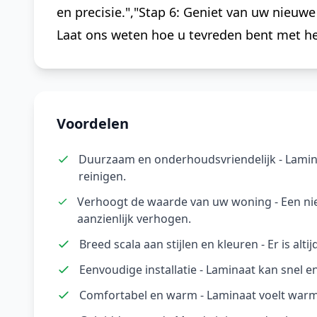
en precisie.","Stap 6: Geniet van uw nieuwe
Laat ons weten hoe u tevreden bent met het
Voordelen
Duurzaam en onderhoudsvriendelijk - Lamina
reinigen.
Verhoogt de waarde van uw woning - Een n
aanzienlijk verhogen.
Breed scala aan stijlen en kleuren - Er is alti
Eenvoudige installatie - Laminaat kan snel e
Comfortabel en warm - Laminaat voelt warm 