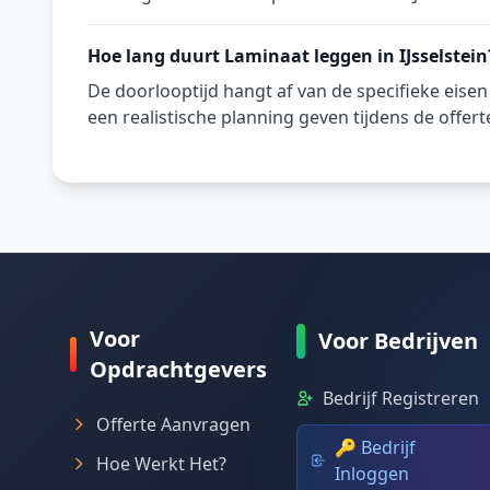
Hoe lang duurt Laminaat leggen in IJsselstein
De doorlooptijd hangt af van de specifieke eise
een realistische planning geven tijdens de offert
Voor
Voor Bedrijven
Opdrachtgevers
Bedrijf Registreren
Offerte Aanvragen
🔑 Bedrijf
Hoe Werkt Het?
Inloggen