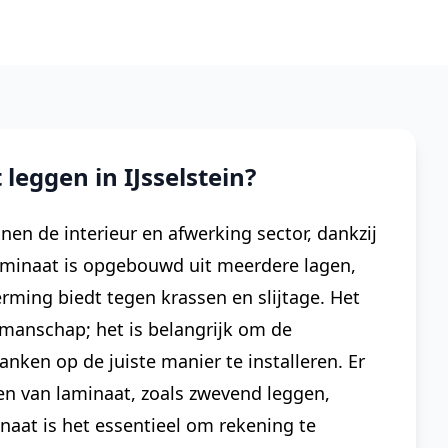
eggen in IJsselstein?
nen de interieur en afwerking sector, dankzij
aminaat is opgebouwd uit meerdere lagen,
ming biedt tegen krassen en slijtage. Het
kmanschap; het is belangrijk om de
nken op de juiste manier te installeren. Er
gen van laminaat, zoals zwevend leggen,
inaat is het essentieel om rekening te