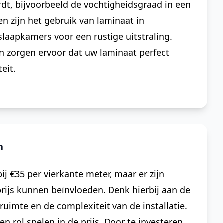
t, bijvoorbeeld de vochtigheidsgraad in een
n zijn het gebruik van laminaat in
slaapkamers voor een rustige uitstraling.
n zorgen ervoor dat uw laminaat perfect
eit.
n
j €35 per vierkante meter, maar er zijn
 prijs kunnen beïnvloeden. Denk hierbij aan de
uimte en de complexiteit van de installatie.
n rol spelen in de prijs. Door te investeren