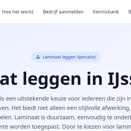
Hoe het werkt
Bedrijf aanmelden
Kennisbank
B
Laminaat leggen Specialist
t leggen in IJs
s een uitstekende keuze voor iedereen die zijn in
even. Het biedt niet alleen een stijlvolle afwerking
elen. Laminaat is duurzaam, eenvoudig te onde
imte worden toegepast. Door te kiezen voor lami