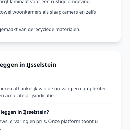
orgt laminaat voor een rustige omgeving.
 zowel woonkamers als slaapkamers en zelfs
n gemaakt van gerecyclede materialen.
ggen in IJsselstein
ariëren afhankelijk van de omvang en complexiteit
n accurate prijsindicatie.
leggen in IJsselstein?
ws, ervaring en prijs. Onze platform toont u
.