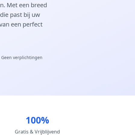
an. Met een breed
die past bij uw
 van een perfect
 Geen verplichtingen
100%
Gratis & Vrijblijvend