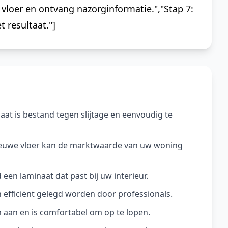
 vloer en ontvang nazorginformatie.","Stap 7:
 resultaat."]
at is bestand tegen slijtage en eenvoudig te
ieuwe vloer kan de marktwaarde van uw woning
jd een laminaat dat past bij uw interieur.
n efficiënt gelegd worden door professionals.
aan en is comfortabel om op te lopen.