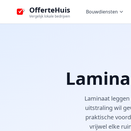
OfferteHuis
Bouwdiensten
Vergelijk lokale bedrijven
Laminaa
Laminaat leggen i
uitstraling wil g
praktische voord
vrijwel elke ru