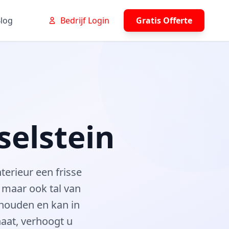
log
Bedrijf Login
Gratis Offerte
selstein
terieur een frisse
, maar ook tal van
rhouden en kan in
naat, verhoogt u