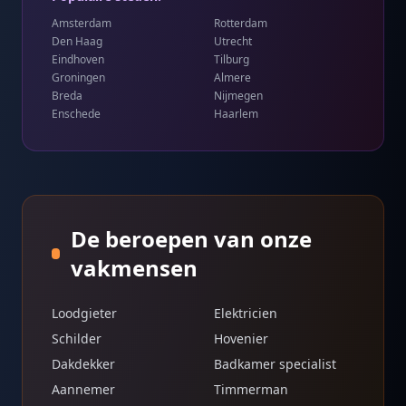
Amsterdam
Rotterdam
Den Haag
Utrecht
Eindhoven
Tilburg
Groningen
Almere
Breda
Nijmegen
Enschede
Haarlem
De beroepen van onze
vakmensen
Loodgieter
Elektricien
Schilder
Hovenier
Dakdekker
Badkamer specialist
Aannemer
Timmerman