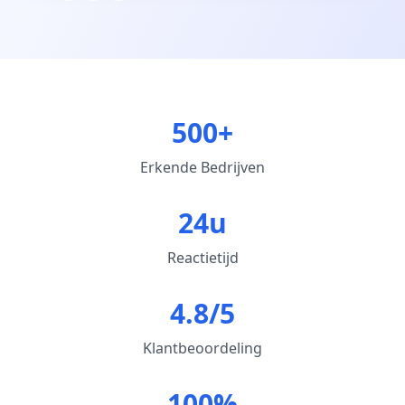
500+
Erkende Bedrijven
24u
Reactietijd
4.8/5
Klantbeoordeling
100%