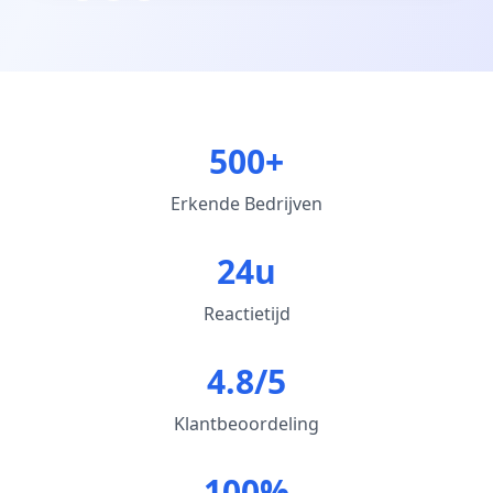
500+
Erkende Bedrijven
24u
Reactietijd
4.8/5
Klantbeoordeling
100%