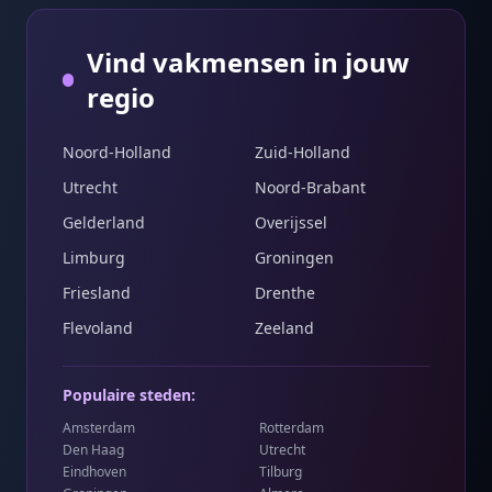
Vind vakmensen in jouw
regio
Noord-Holland
Zuid-Holland
Utrecht
Noord-Brabant
Gelderland
Overijssel
Limburg
Groningen
Friesland
Drenthe
Flevoland
Zeeland
Populaire steden:
Amsterdam
Rotterdam
Den Haag
Utrecht
Eindhoven
Tilburg