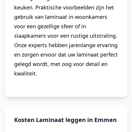
keuken. Praktische voorbeelden zijn het
gebruik van laminaat in woonkamers
voor een gezellige sfeer of in
slaapkamers voor een rustige uitstraling.
Onze experts hebben jarenlange ervaring
en zorgen ervoor dat uw laminaat perfect
gelegd wordt, met oog voor detail en
kwaliteit.
Kosten Laminaat leggen in Emmen