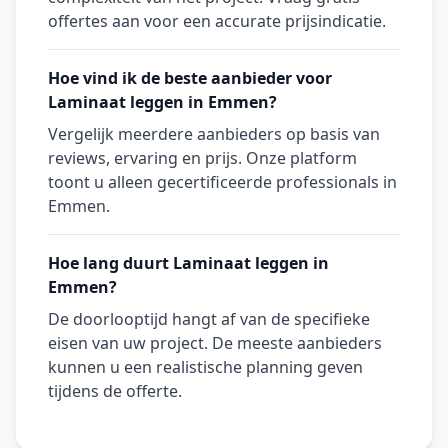
offertes aan voor een accurate prijsindicatie.
Hoe vind ik de beste aanbieder voor
Laminaat leggen in Emmen?
Vergelijk meerdere aanbieders op basis van
reviews, ervaring en prijs. Onze platform
toont u alleen gecertificeerde professionals in
Emmen.
Hoe lang duurt Laminaat leggen in
Emmen?
De doorlooptijd hangt af van de specifieke
eisen van uw project. De meeste aanbieders
kunnen u een realistische planning geven
tijdens de offerte.