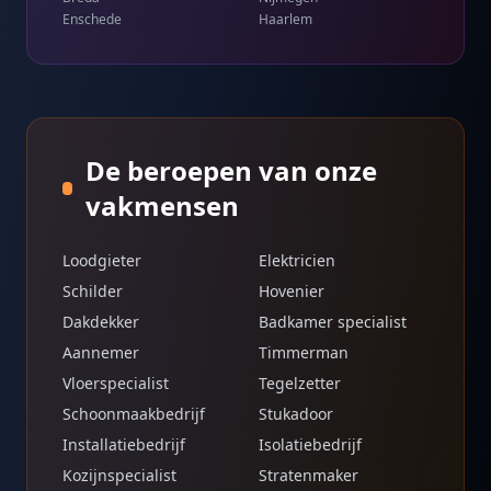
Enschede
Haarlem
De beroepen van onze
vakmensen
Loodgieter
Elektricien
Schilder
Hovenier
Dakdekker
Badkamer specialist
Aannemer
Timmerman
Vloerspecialist
Tegelzetter
Schoonmaakbedrijf
Stukadoor
Installatiebedrijf
Isolatiebedrijf
Kozijnspecialist
Stratenmaker