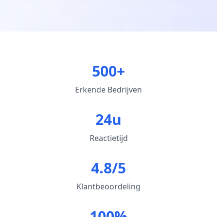
500+
Erkende Bedrijven
24u
Reactietijd
4.8/5
Klantbeoordeling
100%