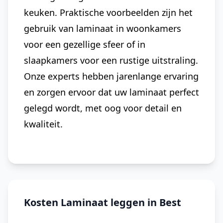
keuken. Praktische voorbeelden zijn het
gebruik van laminaat in woonkamers
voor een gezellige sfeer of in
slaapkamers voor een rustige uitstraling.
Onze experts hebben jarenlange ervaring
en zorgen ervoor dat uw laminaat perfect
gelegd wordt, met oog voor detail en
kwaliteit.
Kosten Laminaat leggen in Best