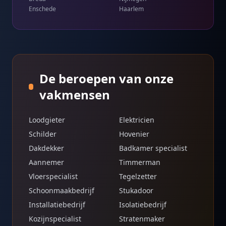
Enschede
Haarlem
De beroepen van onze
vakmensen
Loodgieter
Elektricien
Schilder
Hovenier
Dakdekker
Badkamer specialist
Aannemer
Timmerman
Vloerspecialist
Tegelzetter
Schoonmaakbedrijf
Stukadoor
Installatiebedrijf
Isolatiebedrijf
Kozijnspecialist
Stratenmaker