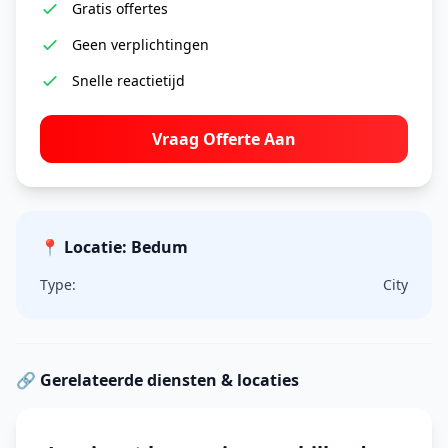
Gratis offertes
Geen verplichtingen
Snelle reactietijd
Vraag Offerte Aan
📍 Locatie: Bedum
Type:
City
🔗 Gerelateerde diensten & locaties