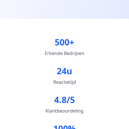
500+
Erkende Bedrijven
24u
Reactietijd
4.8/5
Klantbeoordeling
100%